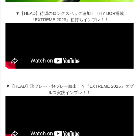
▼【HEAD】待望のロングスペック追加！！HY-BOR搭載
『EXTREME 2026』初打ちインプレ！！
▼【HEAD】珍プレー・好プレー続出！？『EXTREME 2026』ダブ
ルス実践インプレ！！