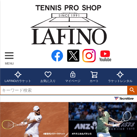
MENU
LAFINOのラケット
お気に入り
マイページ
カート
ラケットレンタル