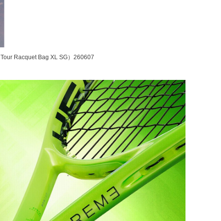
Racquet Bag XL SG）260607