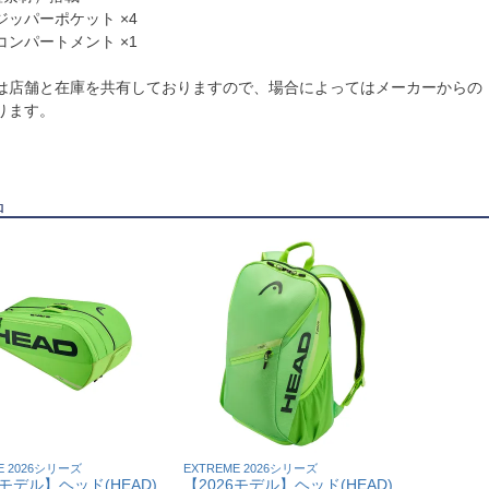
ッパーポケット ×4
ンパートメント ×1
は店舗と在庫を共有しておりますので、場合によってはメーカーからの
ります。
品
E 2026シリーズ
EXTREME 2026シリーズ
6モデル】ヘッド(HEAD)
【2026モデル】ヘッド(HEAD)