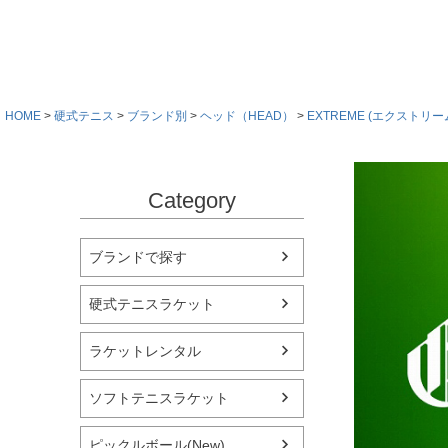
HOME
硬式テニス
ブランド別
ヘッド（HEAD）
EXTREME (エクストリーム
Category
ブランドで探す
硬式テニスラケット
ラケットレンタル
ソフトテニスラケット
ピックルボール(New)