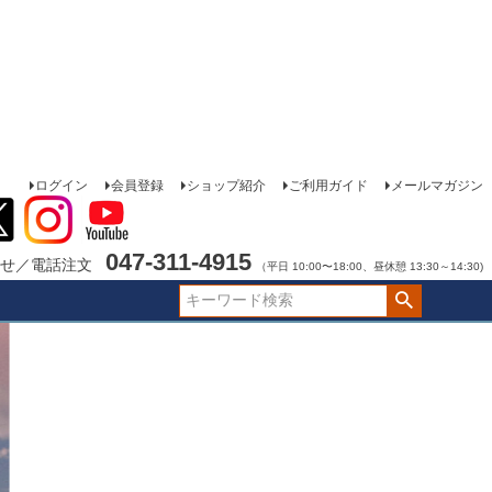
ログイン
会員登録
ショップ紹介
ご利用ガイド
メールマガジン
047-311-4915
せ／電話注文
（平日 10:00〜18:00、昼休憩 13:30～14:30)