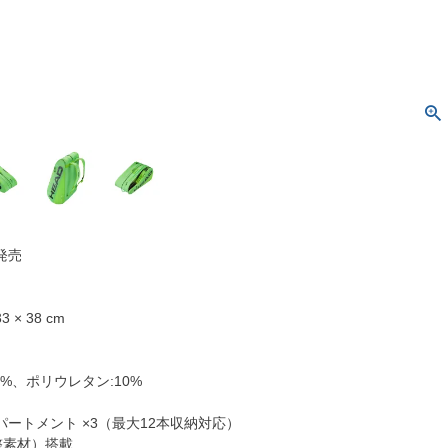
日発売
3 × 38 cm
0%、ポリウレタン:10%
ートメント ×3（最大12本収納対応）
整素材）搭載