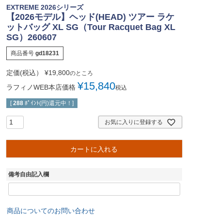
EXTREME 2026シリーズ
【2026モデル】ヘッド(HEAD) ツアー ラケ
ットバッグ XL SG（Tour Racquet Bag XL
SG）260607
商品番号
gd18231
定価(税込）
¥
19,800
のところ
¥
15,840
ラフィノWEB本店価格
税込
[
288
ﾎﾟｲﾝﾄ(円)還元中！]
お気に入りに登録する
カートに入れる
備考自由記入欄
商品についてのお問い合わせ