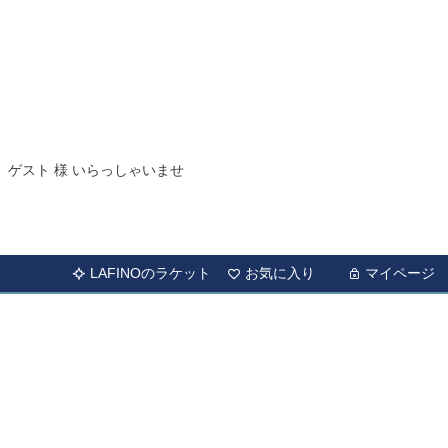
ゲスト 様 いらっしゃいませ
LAFINOのラケット
お気に入り
マイページ