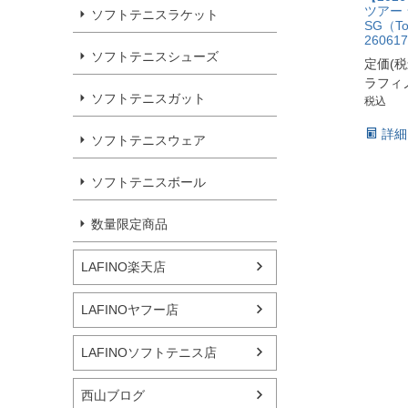
ツアー
ソフトテニスラケット
SG（Tou
260617
ソフトテニスシューズ
定価(
ラフィ
ソフトテニスガット
税込
詳細
ソフトテニスウェア
ソフトテニスボール
数量限定商品
LAFINO楽天店
LAFINOヤフー店
LAFINOソフトテニス店
西山ブログ