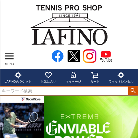
MENU
LAFINOのラケット
お気に入り
マイページ
カート
ラケットレンタル