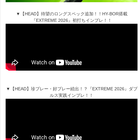
▼【HEAD】待望のロングスペック追加！！HY-BOR搭載
『EXTREME 2026』初打ちインプレ！！
▼【HEAD】珍プレー・好プレー続出！？『EXTREME 2026』ダブ
ルス実践インプレ！！