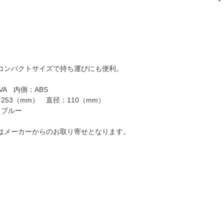
コンパクトサイズで持ち運びにも便利。
VA 内側：ABS
253（mm） 直径：110（mm）
トブルー
はメーカーからのお取り寄せとなります。