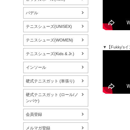
パデル
テニスシューズ(UNISEX)
テニスシューズ(WOMEN)
▼【Fukky
テニスシューズ(Kids & Jr.)
インソール
硬式テニスガット (単張り)
硬式テニスガット (ロール/ノ
ンパケ)
会員登録
メルマガ登録