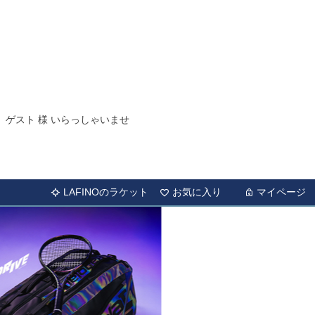
ゲスト 様 いらっしゃいませ
LAFINOのラケット
お気に入り
マイページ