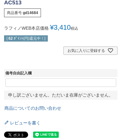
AC513
商品番号
gd14684
¥
3,410
ラフィノWEB本店価格
税込
[
62
ﾎﾟｲﾝﾄ(円)還元中！]
お気に入りに登録する
備考自由記入欄
申し訳ございません。ただいま在庫がございません。
商品についてのお問い合わせ
レビューを書く