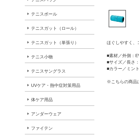
テニスボール
テニスガット（ロール）
テニスガット（単張り）
ほぐしやすく、
■素材／外側：E
テニス小物
■サイズ／長さ：
■カラー／ミン
テニスサングラス
※こちらの商品
UVケア・熱中症対策用品
体ケア用品
アンダーウェア
ファイテン