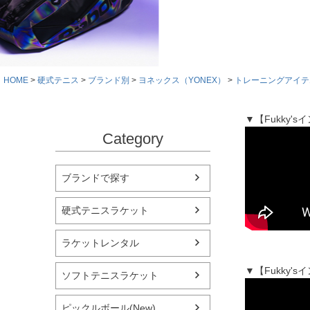
HOME
硬式テニス
ブランド別
ヨネックス（YONEX）
トレーニングアイテ
▼【Fukky
Category
ブランドで探す
硬式テニスラケット
ラケットレンタル
▼【Fukky
ソフトテニスラケット
ピックルボール(New)