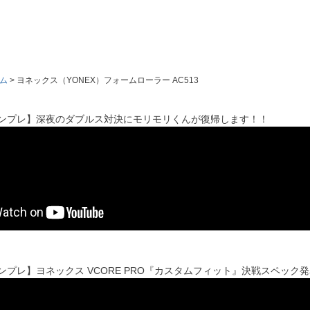
ム
ヨネックス（YONEX）フォームローラー AC513
'sインプレ】深夜のダブルス対決にモリモリくんが復帰します！！
'sインプレ】ヨネックス VCORE PRO『カスタムフィット』決戦スペック