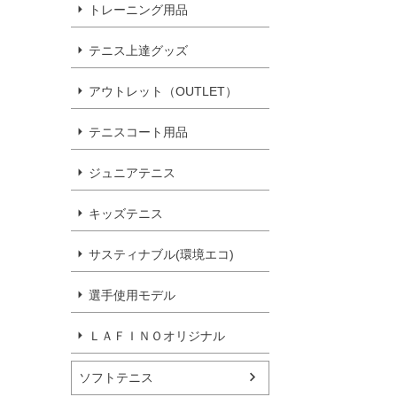
トレーニング用品
テニス上達グッズ
アウトレット（OUTLET）
テニスコート用品
ジュニアテニス
キッズテニス
サスティナブル(環境エコ)
選手使用モデル
ＬＡＦＩＮＯオリジナル
ソフトテニス