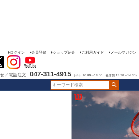
ログイン
会員登録
ショップ紹介
ご利用ガイド
メールマガジン
047-311-4915
せ／電話注文
（平日 10:00〜18:00、昼休憩 13:30～14:30)