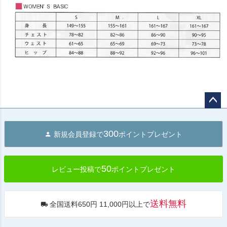
ペー
ジト
300
新規会員登録で
ポイントプレゼント
ップ
へ
50
レビュー投稿で
ポイントプレゼント
送料無料
全国送料650円 11,000円以上で