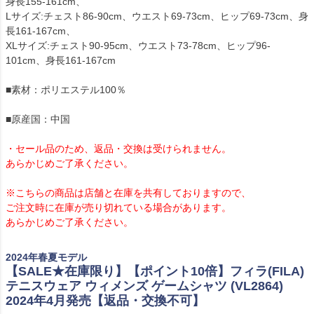
身長155-161cm、
Lサイズ:チェスト86-90cm、ウエスト69-73cm、ヒップ69-73cm、身
長161-167cm、
XLサイズ:チェスト90-95cm、ウエスト73-78cm、ヒップ96-
101cm、身長161-167cm
■素材：ポリエステル100％
■原産国：中国
・セール品のため、返品・交換は受けられません。
あらかじめご了承ください。
※こちらの商品は店舗と在庫を共有しておりますので、
ご注文時に在庫が売り切れている場合があります。
あらかじめご了承ください。
2024年春夏モデル
【SALE★在庫限り】【ポイント10倍】フィラ(FILA)
テニスウェア ウィメンズ ゲームシャツ (VL2864)
2024年4月発売【返品・交換不可】