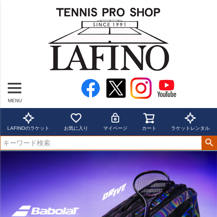
MENU
LAFINOのラケット
お気に入り
マイページ
カート
ラケットレンタル