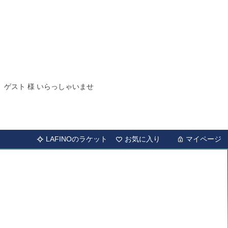
ゲスト 様 いらっしゃいませ
LAFINOのラケット
お気に入り
マイページ