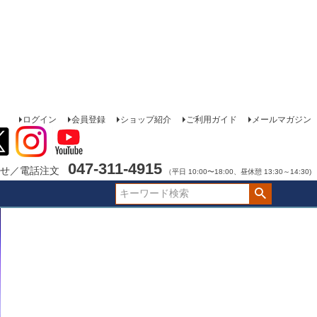
ログイン
会員登録
ショップ紹介
ご利用ガイド
メールマガジン
047-311-4915
せ／電話注文
（平日 10:00〜18:00、昼休憩 13:30～14:30)