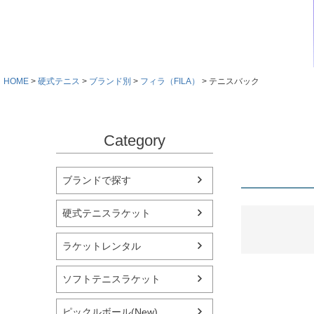
HOME
硬式テニス
ブランド別
フィラ（FILA）
テニスバック
Category
ブランドで探す
硬式テニスラケット
ラケットレンタル
ソフトテニスラケット
ピックルボール(New)