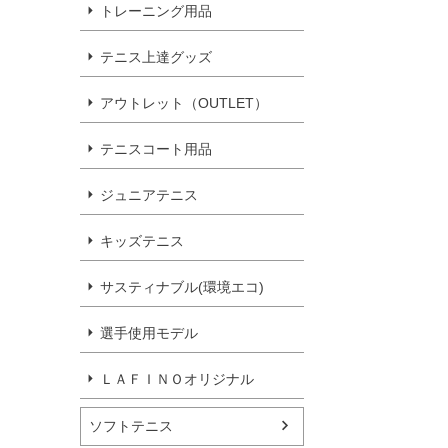
トレーニング用品
テニス上達グッズ
アウトレット（OUTLET）
テニスコート用品
ジュニアテニス
キッズテニス
サスティナブル(環境エコ)
選手使用モデル
ＬＡＦＩＮＯオリジナル
ソフトテニス