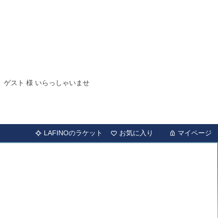
ゲスト 様 いらっしゃいませ
LAFINOのラケット
お気に入り
マイページ