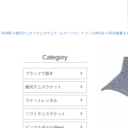
HOME
硬式テニス
テニスウェア（レディース）
フィラ(FILA)
2024春夏モ
Category
ブランドで探す
硬式テニスラケット
ラケットレンタル
ソフトテニスラケット
ピックルボール(New)