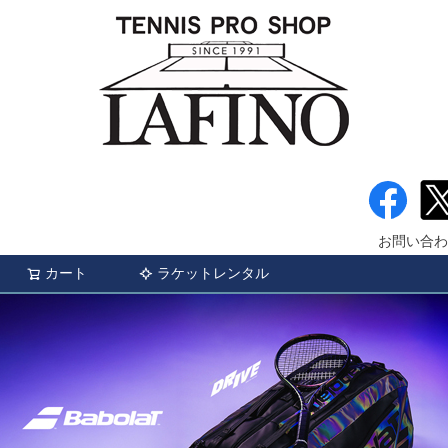
お問い合わ
カート
ラケットレンタル
検索