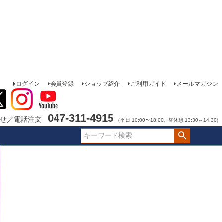
ログイン
会員登録
ショップ紹介
ご利用ガイド
メールマガジン
047-311-4915
せ／電話注文
（平日 10:00〜18:00、昼休憩 13:30～14:30)