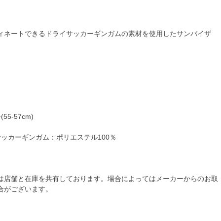
ィネートできるドライサッカーギンガムの素材を使用したサンバイザ
5-57cm)
サッカーギンガム：ポリエステル100％
は店舗と在庫を共有しております。場合によってはメーカーからのお取
合がございます。
品