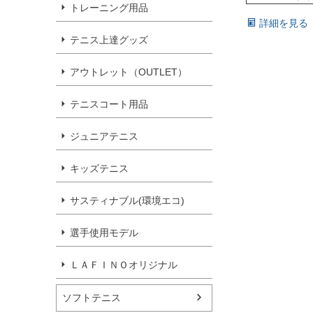
トレーニング用品
詳細を見る
テニス上達グッズ
アウトレット（OUTLET）
テニスコート用品
ジュニアテニス
キッズテニス
サスティナブル(環境エコ)
選手使用モデル
ＬＡＦＩＮＯオリジナル
ソフトテニス