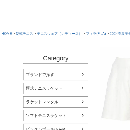
HOME
硬式テニス
テニスウェア（レディース）
フィラ(FILA)
2024春夏モ
Category
ブランドで探す
硬式テニスラケット
ラケットレンタル
ソフトテニスラケット
ピックルボール(New)