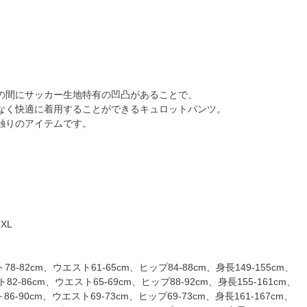
の間にサッカー生地特有の凹凸があることで、
なく快適に着用することができるキュロットパンツ。
触りのアイテムです。
XL
ト
8-82cm、ウエスト61-65cm、ヒップ84-88cm、身長149-155cm、
2-86cm、ウエスト65-69cm、ヒップ88-92cm、身長155-161cm、
6-90cm、ウエスト69-73cm、ヒップ69-73cm、身長161-167cm、