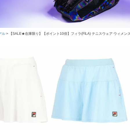
デル
【SALE★在庫限り】【ポイント10倍】フィラ(FILA) テニスウェア ウィメンズ