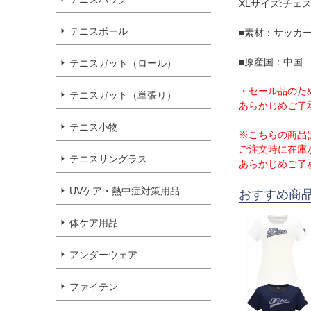
XLサイズ:チェスト
テニスボール
■素材：サッカー
■原産国：中国
テニスガット（ロール）
・セール品のた
テニスガット（単張り）
あらかじめご了
テニス小物
※こちらの商品
ご注文時に在庫
テニスサングラス
あらかじめご了
UVケア・熱中症対策用品
おすすめ商
体ケア用品
アンダーウェア
ファイテン