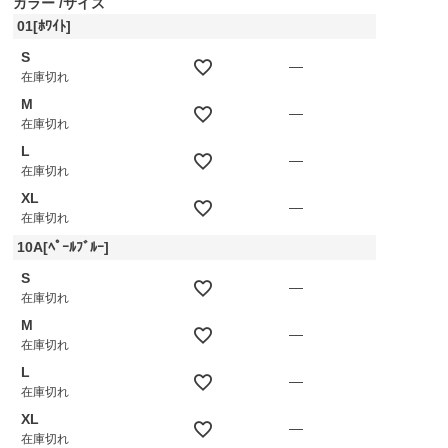
カラー
サイズ
01[ﾎﾜｲﾄ]
S
—
在庫切れ
M
—
在庫切れ
L
—
在庫切れ
XL
—
在庫切れ
10A[ﾍﾟｰﾙﾌﾞﾙｰ]
S
—
在庫切れ
M
—
在庫切れ
L
—
在庫切れ
XL
—
在庫切れ