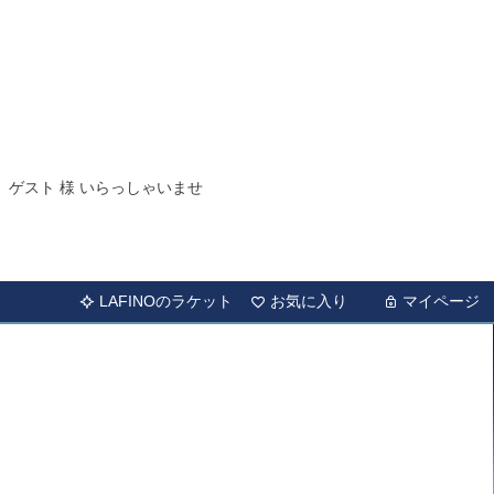
ゲスト 様 いらっしゃいませ
LAFINOのラケット
お気に入り
マイページ