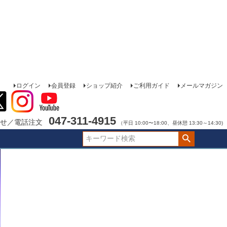
ログイン
会員登録
ショップ紹介
ご利用ガイド
メールマガジン
047-311-4915
せ／電話注文
（平日 10:00〜18:00、昼休憩 13:30～14:30)