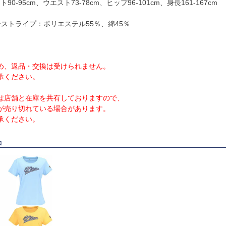
90-95cm、ウエスト73-78cm、ヒップ96-101cm、身長161-167cm
ストライプ：ポリエステル55％、綿45％
め、返品・交換は受けられません。
承ください。
は店舗と在庫を共有しておりますので、
が売り切れている場合があります。
承ください。
品