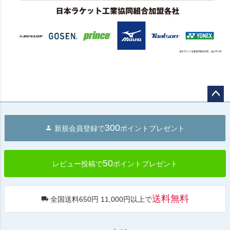
ペー
ジト
300
新規会員登録で
ポイントプレゼント
ップ
へ
50
レビュー投稿で
ポイントプレゼント
送料無料
全国送料650円 11,000円以上で