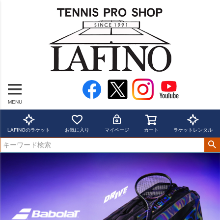
MENU
LAFINOのラケット
お気に入り
マイページ
カート
ラケットレンタル