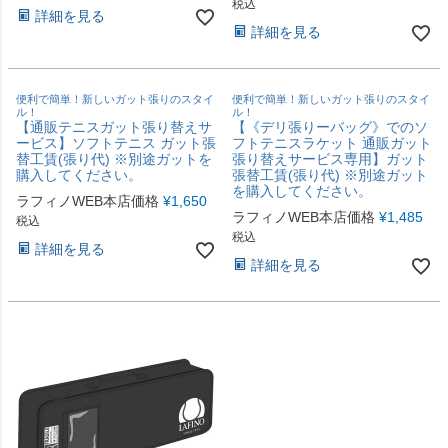
税込
詳細を見る
詳細を見る
便利で簡単！新しいガット張りのスタイ
便利で簡単！新しいガット張りのスタイ
ル！
ル！
【通販テニスガット張り替えサ
【《デリ張りーバッグ》でのソ
ービス】ソフトテニス ガット張
フトテニスラケット 通販ガット
替工賃(張り代) ※別途ガットを
張り替えサービス専用】ガット
購入してください。
張替工賃(張り代) ※別途ガット
を購入してください。
ラフィノWEB本店価格
¥
1,650
ラフィノWEB本店価格
¥
1,485
税込
税込
詳細を見る
詳細を見る