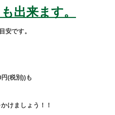
名も出来ます。
目安です。
円(税別))も
をかけましょう！！