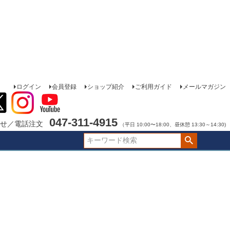
ログイン
会員登録
ショップ紹介
ご利用ガイド
メールマガジン
047-311-4915
せ／電話注文
（平日 10:00〜18:00、昼休憩 13:30～14:30)