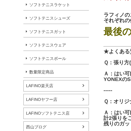
ソフトテニスラケット
ラフィノの
ソフトテニスシューズ
それぞれの
最後
ソフトテニスガット
ソフトテニスウェア
★よくある
ソフトテニスボール
Ｑ：張り方
数量限定商品
Ａ：はい可
YONEX
LAFINO楽天店
-----
LAFINOヤフー店
Ｑ：オリジ
Ａ：はい可
LAFINOソフトテニス店
計2張りを
残りのガッ
西山ブログ