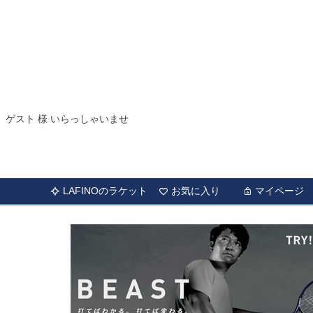
ゲスト 様 いらっしゃいませ
LAFINOのラケット
お気に入り
マイページ