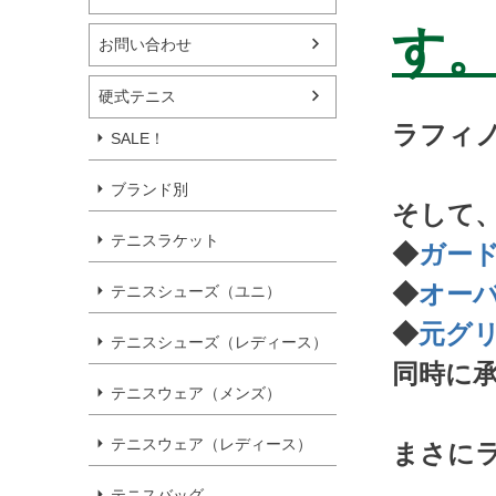
す。
お問い合わせ
硬式テニス
ラフィ
SALE！
ブランド別
そして
テニスラケット
◆
ガー
◆
オー
テニスシューズ（ユニ）
◆
元グ
テニスシューズ（レディース）
同時に
テニスウェア（メンズ）
テニスウェア（レディース）
まさに
テニスバッグ