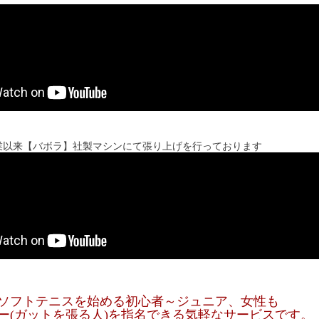
業以来【バボラ】社製マシンにて張り上げを行っております
ソフトテニスを始める初心者～ジュニア、女性も
ー(ガットを張る人)を指名できる気軽なサービスです。