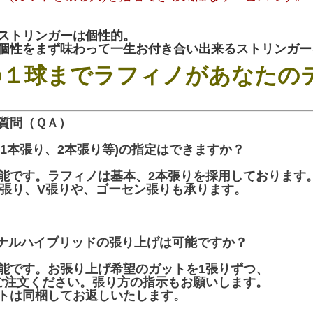
ストリンガーは個性的。
個性をまず味わって一生お付き合い出来るストリンガー
の１球までラフィノがあなたの
質問（ＱＡ）
(1本張り、2本張り等)の指定はできますか？
能です。ラフィノは基本、2本張りを採用しております
のS張り、V張りや、ゴーセン張りも承ります。
ナルハイブリッドの張り上げは可能ですか？
能です。お張り上げ希望のガットを1張りずつ、
ご注文ください。張り方の指示もお願いします。
トは同梱してお返しいたします。