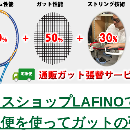
スショップLAFINO
急便を使ってガットの