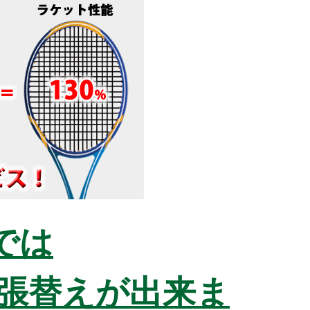
では
張替えが出来ま