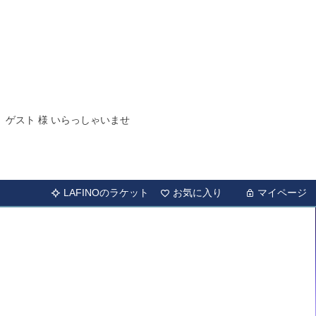
ゲスト 様 いらっしゃいませ
LAFINOのラケット
お気に入り
マイページ