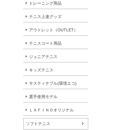
トレーニング用品
テニス上達グッズ
アウトレット（OUTLET）
テニスコート用品
ジュニアテニス
キッズテニス
サスティナブル(環境エコ)
選手使用モデル
ＬＡＦＩＮＯオリジナル
ソフトテニス