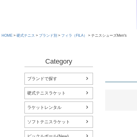
HOME
硬式テニス
ブランド別
フィラ（FILA）
テニスシューズMen's
Category
ブランドで探す
硬式テニスラケット
ラケットレンタル
ソフトテニスラケット
ピックルボール(New)