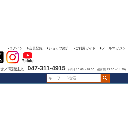
ログイン
会員登録
ショップ紹介
ご利用ガイド
メールマガジン
047-311-4915
せ／電話注文
（平日 10:00〜18:00、昼休憩 13:30～14:30)