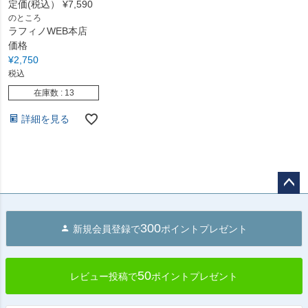
定価(税込）
¥
7,590
のところ
ラフィノWEB本店
価格
¥
2,750
税込
在庫数
13
詳細を見る
ペー
ジト
300
新規会員登録で
ポイントプレゼント
ップ
へ
50
レビュー投稿で
ポイントプレゼント