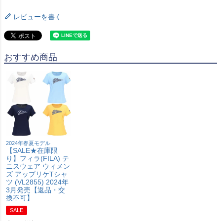
レビューを書く
おすすめ商品
2024年春夏モデル
【SALE★在庫限
り】フィラ(FILA) テ
ニスウェア ウィメン
ズ アップリケTシャ
ツ (VL2855) 2024年
3月発売【返品・交
換不可】
SALE