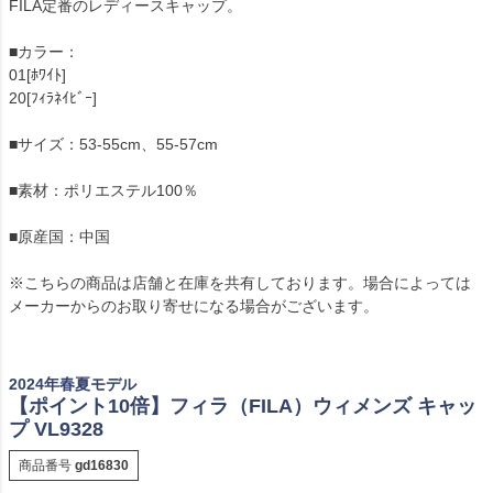
FILA定番のレディースキャップ。
■カラー：
01[ﾎﾜｲﾄ]
20[ﾌｨﾗﾈｲﾋﾞｰ]
■サイズ：53-55cm、55-57cm
■素材：ポリエステル100％
■原産国：中国
※こちらの商品は店舗と在庫を共有しております。場合によっては
メーカーからのお取り寄せになる場合がございます。
2024年春夏モデル
【ポイント10倍】フィラ（FILA）ウィメンズ キャッ
プ VL9328
商品番号
gd16830