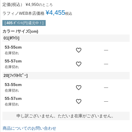
定価(税込）
¥
4,950
のところ
¥
4,455
ラフィノWEB本店価格
税込
[
405
ﾎﾟｲﾝﾄ(円)還元中！]
カラー
サイズ(cm)
01[ﾎﾜｲﾄ]
53-55cm
—
在庫切れ
55-57cm
—
在庫切れ
20[ﾌｨﾗﾈｲﾋﾞｰ]
53-55cm
—
在庫切れ
55-57cm
—
在庫切れ
申し訳ございません。ただいま在庫がございません。
商品についてのお問い合わせ