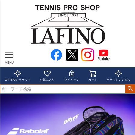
MENU
LAFINOのラケット
お気に入り
マイページ
カート
ラケットレンタル