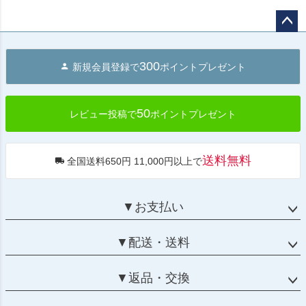
ペー
ジト
300
新規会員登録で
ポイントプレゼント
ップ
へ
50
レビュー投稿で
ポイントプレゼント
送料無料
全国送料650円 11,000円以上で
▼お支払い
▼配送・送料
▼返品・交換