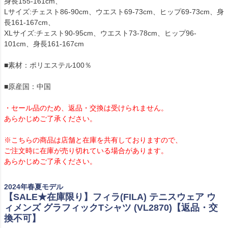
身長155-161cm、
Lサイズ:チェスト86-90cm、ウエスト69-73cm、ヒップ69-73cm、身
長161-167cm、
XLサイズ:チェスト90-95cm、ウエスト73-78cm、ヒップ96-
101cm、身長161-167cm
■素材：ポリエステル100％
■原産国：中国
・セール品のため、返品・交換は受けられません。
あらかじめご了承ください。
※こちらの商品は店舗と在庫を共有しておりますので、
ご注文時に在庫が売り切れている場合があります。
あらかじめご了承ください。
2024年春夏モデル
【SALE★在庫限り】フィラ(FILA) テニスウェア ウ
ィメンズ グラフィックTシャツ (VL2870)【返品・交
換不可】