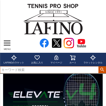
MENU
LAFINOのラケット
お気に入り
マイページ
カート
ラケットレンタル