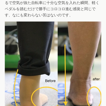
るで空気が抜た自転車に十分な空気を入れた瞬間、軽く
ペダルを踏むだけで勝手にコロコロ進む感覚と同じで
す、なにも変わらない筈はないのです、