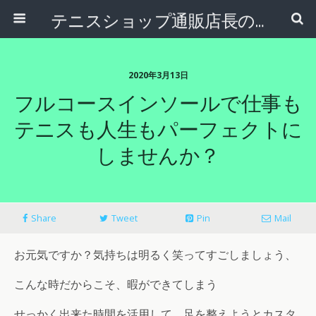
テニスショップ通販店長のブログ＠テニスショップLAFINO 西山克久
2020年3月13日
フルコースインソールで仕事も
テニスも人生もパーフェクトに
しませんか？
Share
Tweet
Pin
Mail
お元気ですか？気持ちは明るく笑ってすごしましょう、
こんな時だからこそ、暇ができてしまう
せっかく出来た時間を活用して、足を整えようとカスタ