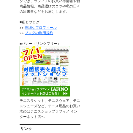
グでは、ラフィノのお買い得情報や新
商品情報、商品選びのコツや私の日々
の出来事などをお届けします。
■私とブログ
>>
詳細なプロフィール
>>
ブログの利用規約
■バナー（リンクフリー）
テニスラケット、テニスウェア、テニ
スシューズなど、テニス用品のお買い
求めはテニスショップラフィノ イン
ターネット店へ
リンク