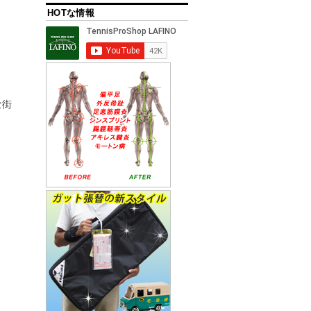
HOTな情報
な街