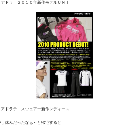
ィアドラ ２０１０年新作モデルＵＮＩ
ィアドラテニスウェアー新作レディース
がし休みだったなぁ～と帰宅すると