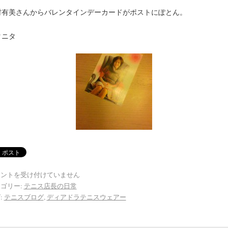
村有美さんからバレンタインデーカードがポストにぽとん。
タニタ
メントを受け付けていません
ゴリー:
テニス店長の日常
:
テニスブログ
,
ディアドラテニスウェアー