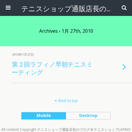
テニスショップ通販店長のブログ＠テニスショップLAFINO 西山克久
Archives › 1月 27th, 2010
2010年1月27日
第２回ラフィノ早朝テニスミ
ーティング
Back to top
Mobile
Desktop
All content Copyright テニスショップ通販店長のブログ＠テニスショップLAFINO