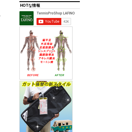
HOTな情報
け