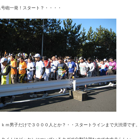
ぁ号砲一発！スタート？・・・・
０ｋｍ男子だけで３０００人とか？・・スタートラインまで大渋滞です