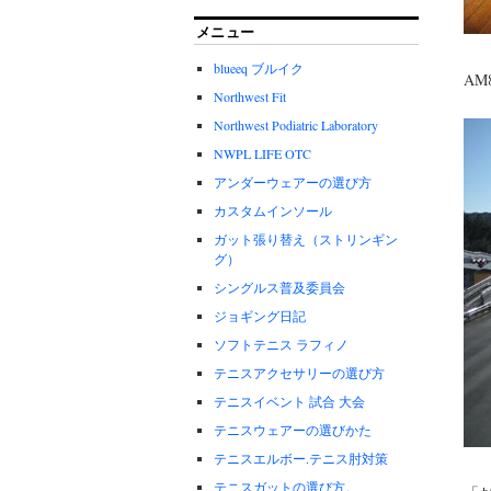
メニュー
blueeq ブルイク
AM
Northwest Fit
Northwest Podiatric Laboratory
NWPL LIFE OTC
アンダーウェアーの選び方
カスタムインソール
ガット張り替え（ストリンギン
グ）
シングルス普及委員会
ジョギング日記
ソフトテニス ラフィノ
テニスアクセサリーの選び方
テニスイベント 試合 大会
テニスウェアーの選びかた
テニスエルボー.テニス肘対策
テニスガットの選び方。