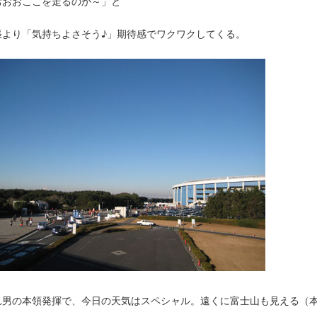
おおおここを走るのか～」と
張より「気持ちよさそう♪」期待感でワクワクしてくる。
れ男の本領発揮で、今日の天気はスペシャル。遠くに富士山も見える（
）