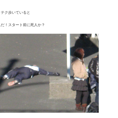
クテク歩いていると
んだ！スタート前に死人か？