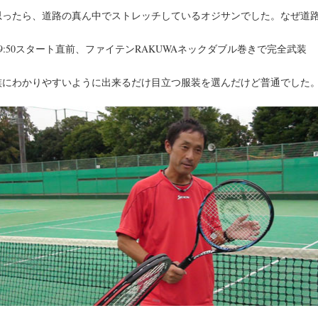
思ったら、道路の真ん中でストレッチしているオジサンでした。なぜ道
9:50スタート直前、ファイテンRAKUWAネックダブル巻きで完全武装
族にわかりやすいように出来るだけ目立つ服装を選んだけど普通でした