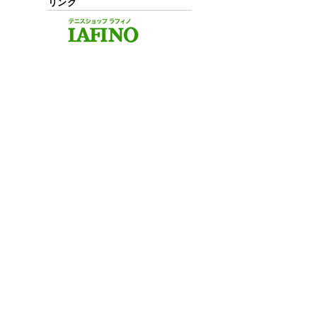
リンク
。