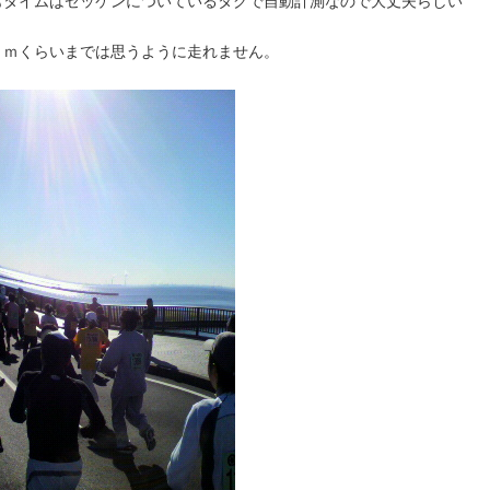
もタイムはゼッケンについているタグで自動計測なので大丈夫らしい
ｋｍくらいまでは思うように走れません。