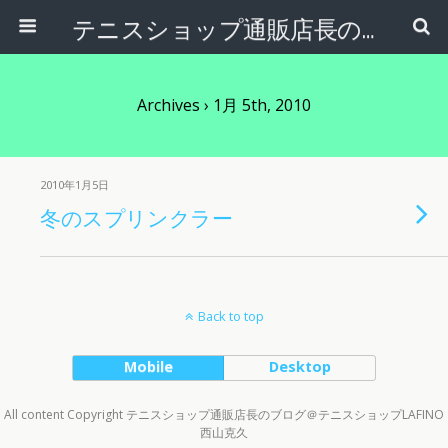
テニスショップ通販店長のブログ＠テニスショップLAFINO 西山克久
Archives › 1月 5th, 2010
2010年1月5日
冬のスプリンクラー
Back to top
Mobile
Desktop
All content Copyright テニスショップ通販店長のブログ＠テニスショップLAFINO
西山克久