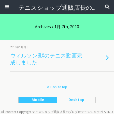
テニスショップ通販店長のブログ＠テニスショップLAFINO 西山克久
Archives › 1月 7th, 2010
2010年1月7日
ウィルソンBLXのテニス動画完
成しました。
Back to top
Mobile
Desktop
All content Copyright テニスショップ通販店長のブログ＠テニスショップLAFINO