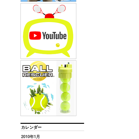
カレンダー
2010年1月