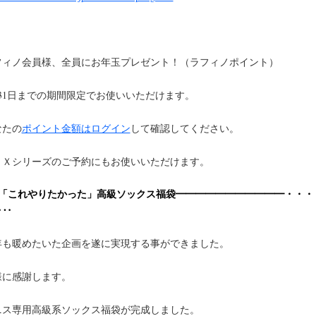
フィノ会員様、全員にお年玉プレゼント！（ラフィノポイント）
月31日までの期間限定でお使いいただけます。
なたの
ポイント金額はログイン
して確認してください。
ＬＸシリーズのご予約にもお使いいただけます。
 「これやりたかった」高級ソックス福袋━━━━━━━━━━━・・・
‥‥
年も暖めたいた企画を遂に実現する事ができました。
様に感謝します。
ニス専用高級系ソックス福袋が完成しました。