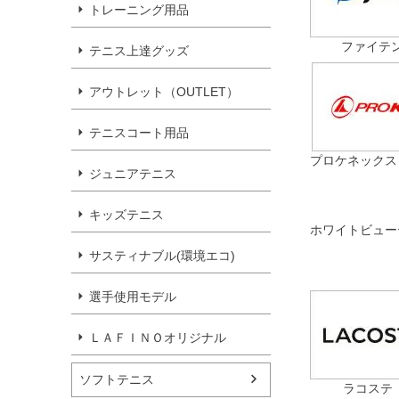
トレーニング用品
ファイテン（
テニス上達グッズ
アウトレット（OUTLET）
テニスコート用品
プロケネックス（
ジュニアテニス
キッズテニス
ホワイトビュー
サスティナブル(環境エコ)
選手使用モデル
ＬＡＦＩＮＯオリジナル
ソフトテニス
ラコステ（L