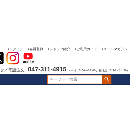
ログイン
会員登録
ショップ紹介
ご利用ガイド
メールマガジン
047-311-4915
せ／電話注文
（平日 10:00〜18:00、昼休憩 13:30～14:30)