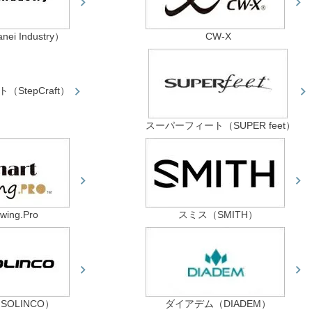
i Industry）
CW-X
StepCraft）
スーパーフィート（SUPER feet）
wing.Pro
スミス（SMITH）
OLINCO）
ダイアデム（DIADEM）