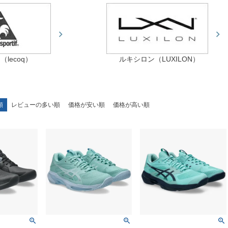
lecoq）
ルキシロン（LUXILON）
順
レビューの多い順
価格が安い順
価格が高い順