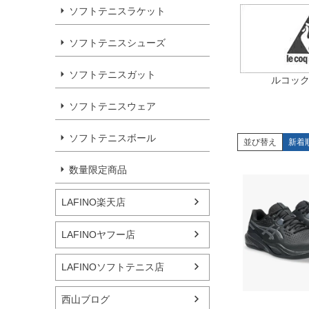
ソフトテニスラケット
ソフトテニスシューズ
ソフトテニスガット
ルコック（
ソフトテニスウェア
ソフトテニスボール
並び替え
新着
数量限定商品
LAFINO楽天店
LAFINOヤフー店
LAFINOソフトテニス店
西山ブログ