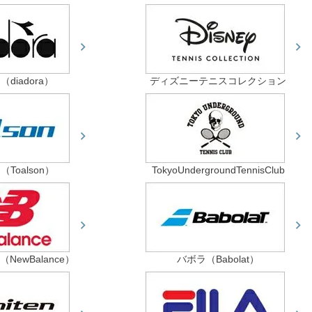
diadora）
ディズニーテニスコレクション
Toalson）
TokyoUndergroundTennisClub
ewBalance）
バボラ（Babolat）