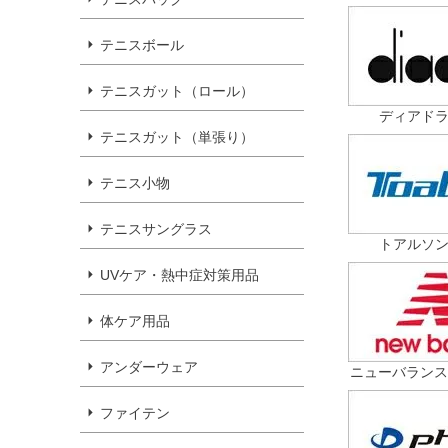
テニスボール
テニスガット（ロール）
ディアドラ（
テニスガット（単張り）
テニス小物
テニスサングラス
トアルソン（
UVケア・熱中症対策用品
体ケア用品
アンダーウェア
ニューバランス（N
ファイテン