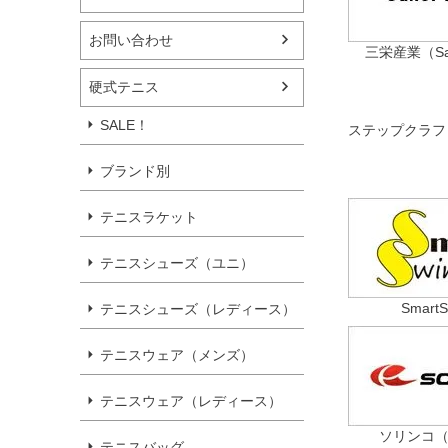
お問い合わせ
三栄産業（Sane
硬式テニス
SALE！
ステップクラフト（
ブランド別
テニスラケット
テニスシューズ（ユニ）
SmartS
テニスシューズ（レディース）
テニスウェア（メンズ）
テニスウェア（レディース）
ソリンコ（S
テニスバッグ