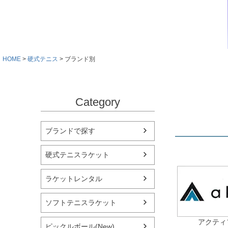
HOME
硬式テニス
ブランド別
Category
ブランドで探す
硬式テニスラケット
ラケットレンタル
ソフトテニスラケット
アクティフ
ピックルボール(New)