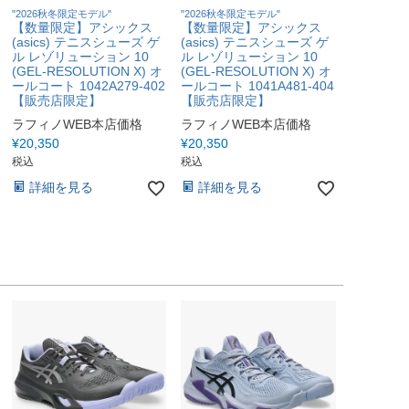
"2026秋冬限定モデル"
"2026秋冬限定モデル"
【数量限定】アシックス
【数量限定】アシックス
(asics) テニスシューズ ゲ
(asics) テニスシューズ ゲ
ル レゾリューション 10
ル レゾリューション 10
(GEL-RESOLUTION X) オ
(GEL-RESOLUTION X) オ
ールコート 1042A279-402
ールコート 1041A481-404
【販売店限定】
【販売店限定】
ラフィノWEB本店価格
ラフィノWEB本店価格
¥
20,350
¥
20,350
税込
税込
詳細を見る
詳細を見る