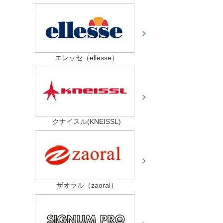
エレッセ（ellesse）
クナイスル(KNEISSL)
ザオラル（zaoral）