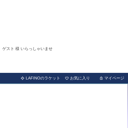
ゲスト 様 いらっしゃいませ
LAFINOのラケット
お気に入り
マイページ