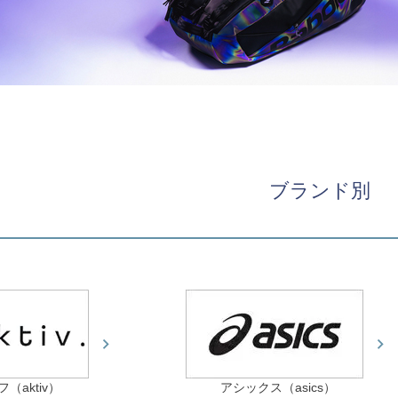
ブランド別
（aktiv）
アシックス（asics）