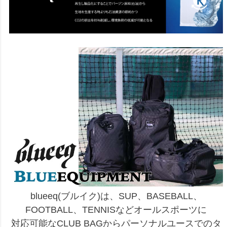
blueeq(ブルイク)は、SUP、BASEBALL、
FOOTBALL、TENNISなどオールスポーツに
対応可能なCLUB BAGからパーソナルユースでのタ