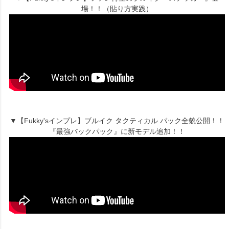
場！！（貼り方実践）
▼【Fukky'sインプレ】ブルイク タクティカル パック全貌公開！！
『最強バックパック』に新モデル追加！！