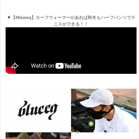
▼【#blueeq】カーフウォーマーがあれば秋冬もハーフパンツでテ
ニスができる！！