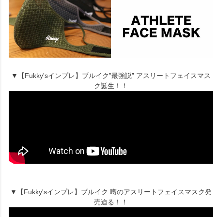
▼【Fukky'sインプレ】ブルイク”最強説” アスリートフェイスマス
ク誕生！！
▼【Fukky'sインプレ】ブルイク 噂のアスリートフェイスマスク発
売迫る！！