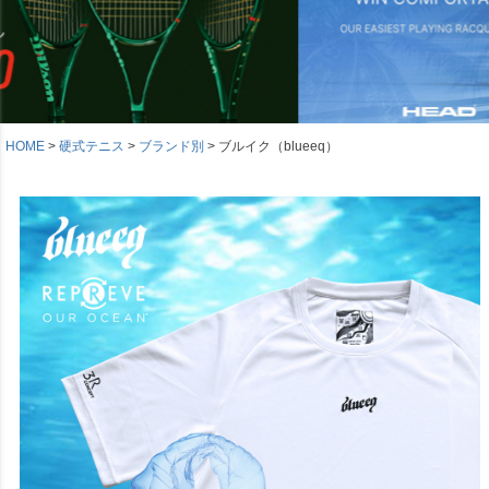
HOME
硬式テニス
ブランド別
ブルイク（blueeq）