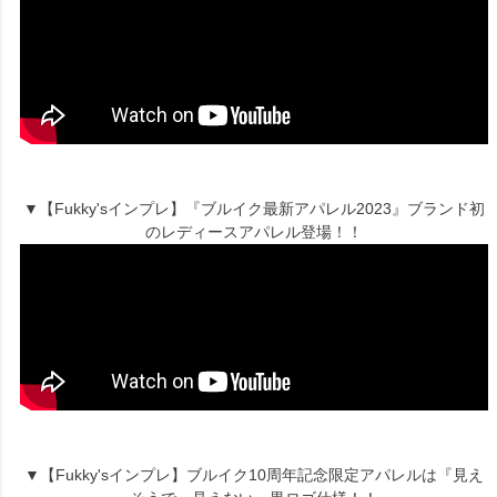
▼【Fukky'sインプレ】『ブルイク最新アパレル2023』ブランド初
のレディースアパレル登場！！
▼【Fukky'sインプレ】ブルイク10周年記念限定アパレルは『見え