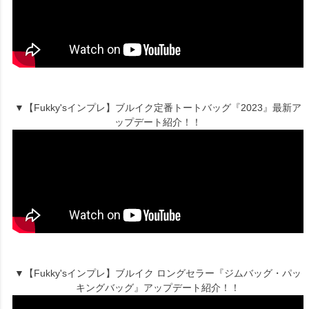
▼【Fukky'sインプレ】ブルイク定番トートバッグ『2023』最新ア
ップデート紹介！！
▼【Fukky'sインプレ】ブルイク ロングセラー『ジムバッグ・パッ
キングバッグ』アップデート紹介！！