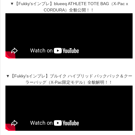
▼【Fukky'sインプレ】blueeq ATHLETE TOTE BAG（X-Pac x
CORDURA）全貌公開！！
▼【Fukky'sインプレ】ブルイク ハイブリッド バックパック＆クー
ラーバッグ（X-Pac限定モデル）全貌解明！！