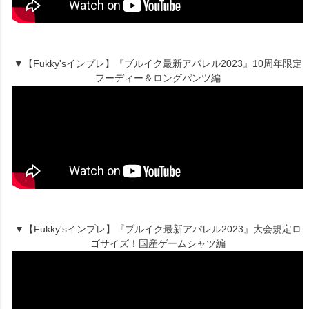
▼【Fukky'sインプレ】『ブルイク最新アパレル2023』10周年限定
フーディー＆ロングパンツ編
▼【Fukky'sインプレ】『ブルイク最新アパレル2023』大会規定ロ
ゴサイズ！国産ゲームシャツ編