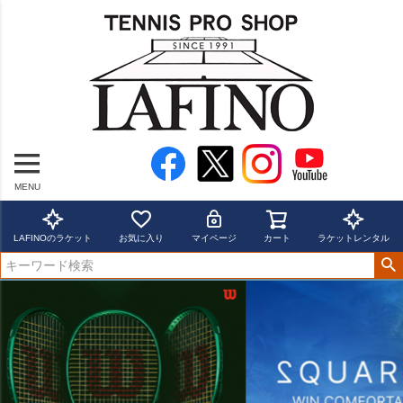
MENU
LAFINOのラケット
お気に入り
マイページ
カート
ラケットレンタル