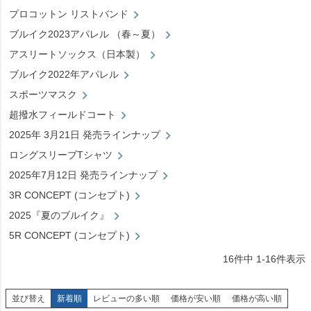
プロコットン リストバンド
ブルイク2023アパレル （春～夏）
アスリートソックス（日本製）
ブルイク2022年アパレル
スポーツマスク
超撥水フィールドコート
2025年 3月21日 発売ラインナップ
ロングスリーブTシャツ
2025年7月12日 発売ラインナップ
3R CONCEPT (コンセプト)
2025『夏のブルイク』
5R CONCEPT (コンセプト)
16
件中
1
-
16
件表示
並び替え
新着順
レビューの多い順
価格が安い順
価格が高い順