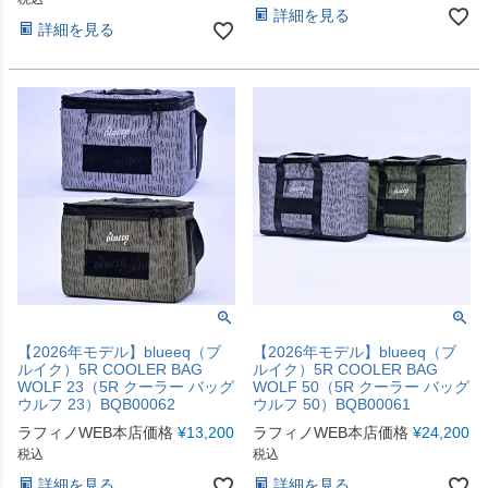
詳細を見る
詳細を見る
【2026年モデル】blueeq（ブ
【2026年モデル】blueeq（ブ
ルイク）5R COOLER BAG
ルイク）5R COOLER BAG
WOLF 23（5R クーラー バッグ
WOLF 50（5R クーラー バッグ
ウルフ 23）BQB00062
ウルフ 50）BQB00061
ラフィノWEB本店価格
¥
13,200
ラフィノWEB本店価格
¥
24,200
税込
税込
詳細を見る
詳細を見る