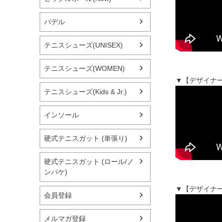
パデル
テニスシューズ(UNISEX)
テニスシューズ(WOMEN)
▼【デザイナー
テニスシューズ(Kids & Jr.)
インソール
硬式テニスガット (単張り)
硬式テニスガット (ロール/ノ
ンパケ)
▼【デザイナー
会員登録
メルマガ登録