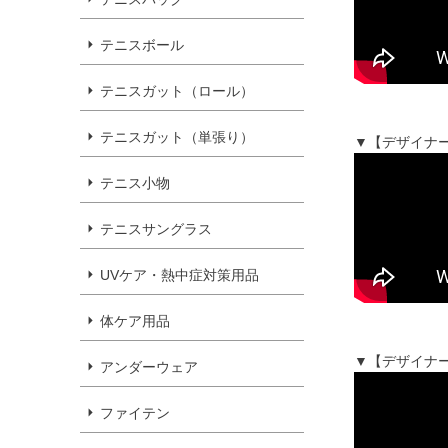
テニスボール
テニスガット（ロール）
テニスガット（単張り）
▼【デザイナー
テニス小物
テニスサングラス
UVケア・熱中症対策用品
体ケア用品
▼【デザイナー
アンダーウェア
ファイテン