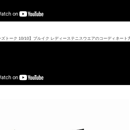
ズトーク 10/10】ブルイク レディーステニスウエアのコーディネート