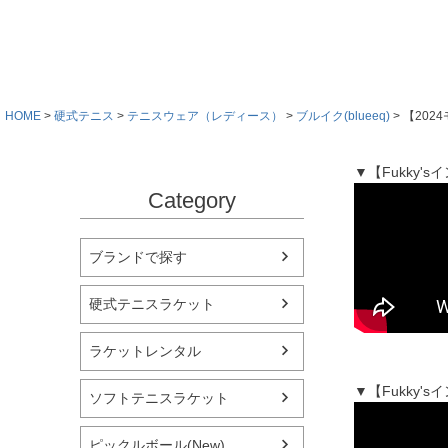
HOME
硬式テニス
テニスウェア（レディース）
ブルイク(blueeq)
【2024
▼【Fukky'
Category
ブランドで探す
硬式テニスラケット
ラケットレンタル
▼【Fukky
ソフトテニスラケット
ピックルボール(New)