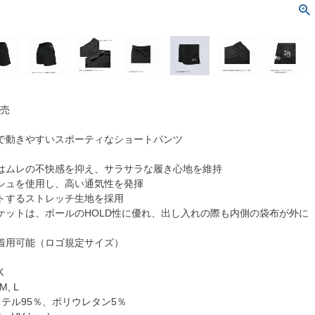
発売
で動きやすいスポーティなショートパンツ
はムレの不快感を抑え、サラサラな履き心地を維持
シュを使用し、高い通気性を発揮
トするストレッチ生地を採用
ケットは、ボールのHOLD性に優れ、出し入れの際も内側の袋布が外に
着用可能（ロゴ規定サイズ）
K
M, L
テル95％、ポリウレタン5％