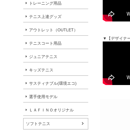
トレーニング用品
テニス上達グッズ
アウトレット（OUTLET）
▼【デザイナー
テニスコート用品
ジュニアテニス
キッズテニス
サスティナブル(環境エコ)
選手使用モデル
ＬＡＦＩＮＯオリジナル
ソフトテニス