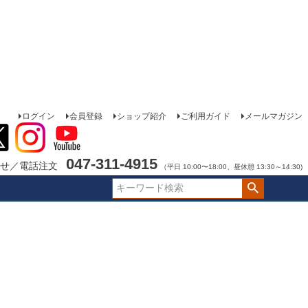
ログイン
会員登録
ショップ紹介
ご利用ガイド
メールマガジン
047-311-4915
せ／電話注文
（平日 10:00〜18:00、昼休憩 13:30～14:30)