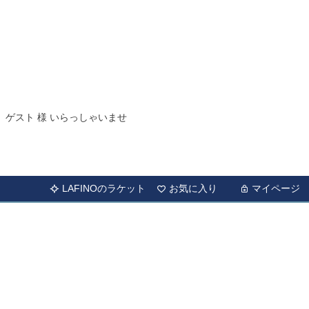
ゲスト 様 いらっしゃいませ
LAFINOのラケット
お気に入り
マイページ