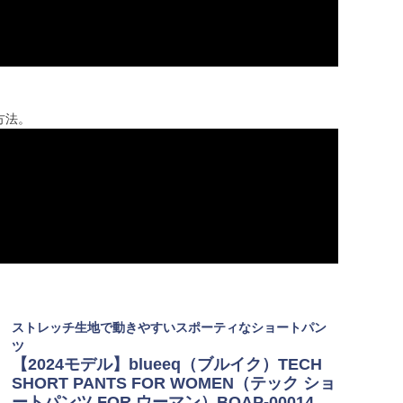
方法。
ストレッチ生地で動きやすいスポーティなショートパン
ツ
【2024モデル】blueeq（ブルイク）TECH
SHORT PANTS FOR WOMEN（テック ショ
ートパンツ FOR ウーマン）BQAP-00014