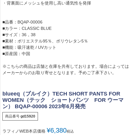
・背裏面にメッシュを使用し高い通気性を発揮
■品番：BQAP-00006
■カラー：CLASSIC BLUE
■サイズ：36，38
■素材：ポリエステル95％、ポリウレタン5％
■機能：吸汗速乾 / UVカット
■原産国：中国
※こちらの商品は店舗と在庫を共有しております。場合によっては
メーカーからのお取り寄せとなります。予めご了承下さい。
blueeq（ブルイク）TECH SHORT PANTS FOR
WOMEN（テック ショートパンツ FOR ウーマ
ン） BQAP-00006 2023年6月発売
商品番号
gd15920
¥
6,380
ラフィノWEB本店価格
税込