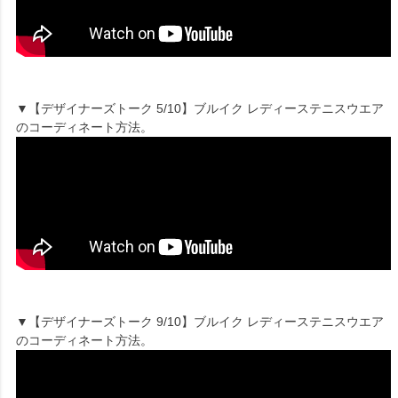
▼【デザイナーズトーク 5/10】ブルイク レディーステニスウエア
のコーディネート方法。
▼【デザイナーズトーク 9/10】ブルイク レディーステニスウエア
のコーディネート方法。