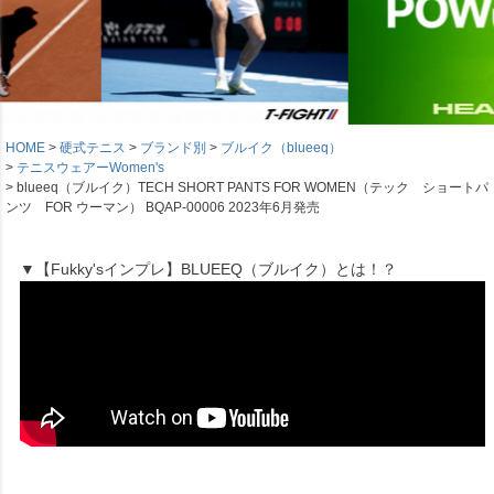
HOME
硬式テニス
ブランド別
ブルイク（blueeq）
テニスウェアーWomen's
blueeq（ブルイク）TECH SHORT PANTS FOR WOMEN（テック ショートパ
ンツ FOR ウーマン） BQAP-00006 2023年6月発売
▼【Fukky'sインプレ】BLUEEQ（ブルイク）とは！？