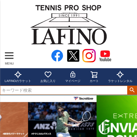
MENU
LAFINOのラケット
お気に入り
マイページ
カート
ラケットレンタル