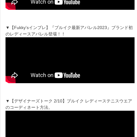
▼【Fukky'sインプレ】『ブルイク最新アパレル2023』ブランド初
のレディースアパレル登場！！
▼【デザイナーズトーク 2/10】ブルイク レディーステニスウエア
のコーディネート方法。