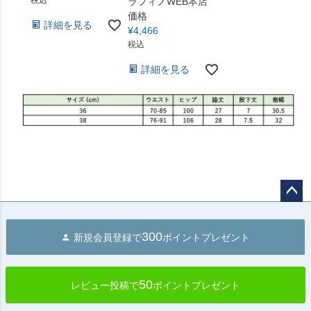
ラフィノWEB本店
価格
詳細を見る
¥
4,466
税込
詳細を見る
ペー
ジト
300
新規会員登録で
ポイントプレゼント
ップ
へ
50
レビュー投稿で
ポイントプレゼント