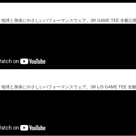
地球と身体にやさしいパフォーマンスウェア。3R GAME TEE 全貌公
地球と身体にやさしいパフォーマンスウェア。3R L/S GAME TEE 全