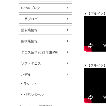
GEARブログ
▼【ブルイク
一磨ブログ
浦安店情報
船橋店情報
テニス留学2022再開[PR]
ソフトテニス
▼【ブルイク】
パデル
ラケット
パデルボール