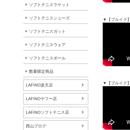
ソフトテニスラケット
ソフトテニスシューズ
▼【ブルイク】
ソフトテニスガット
ソフトテニスウェア
ソフトテニスボール
数量限定商品
▼【ブルイク】
LAFINO楽天店
LAFINOヤフー店
LAFINOソフトテニス店
西山ブログ