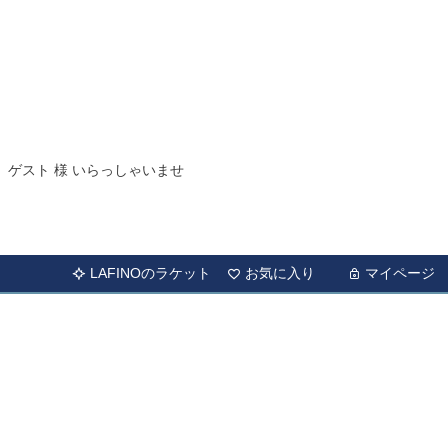
ゲスト 様 いらっしゃいませ
LAFINOのラケット
お気に入り
マイページ