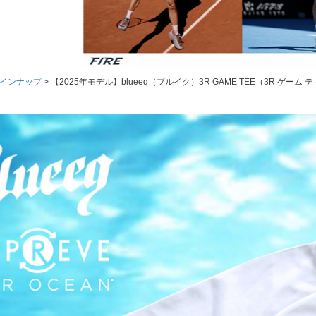
売ラインナップ
【2025年モデル】blueeq（ブルイク）3R GAME TEE（3R ゲーム ティー）