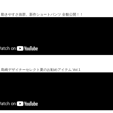
】動きやすさ抜群。新作ショートパンツ 全貌公開！！
島崎デザイナーセレクト夏のお勧めアイテム Vol.1