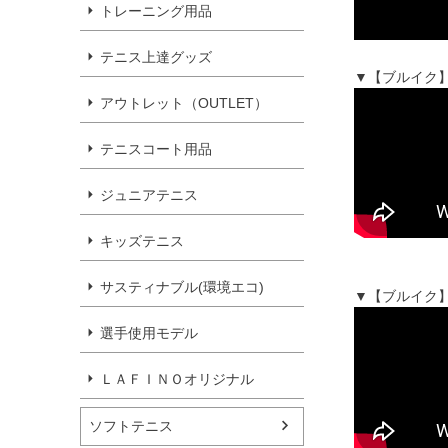
トレーニング用品
テニス上達グッズ
▼【ブルイク】
アウトレット（OUTLET）
テニスコート用品
ジュニアテニス
キッズテニス
サスティナブル(環境エコ)
▼【ブルイク】
選手使用モデル
ＬＡＦＩＮＯオリジナル
ソフトテニス