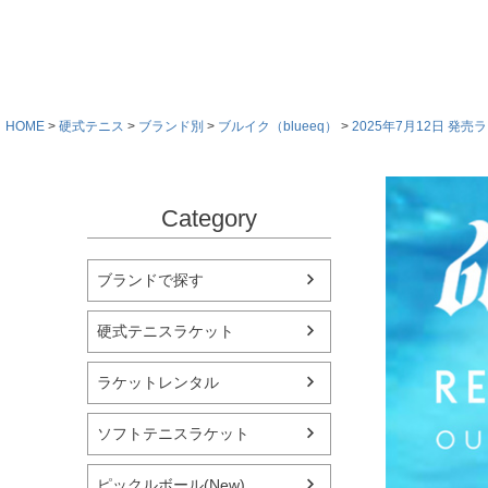
HOME
硬式テニス
ブランド別
ブルイク（blueeq）
2025年7月12日 発
Category
ブランドで探す
硬式テニスラケット
ラケットレンタル
ソフトテニスラケット
ピックルボール(New)