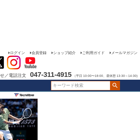
ログイン
会員登録
ショップ紹介
ご利用ガイド
メールマガジン
047-311-4915
せ／電話注文
（平日 10:00〜18:00、昼休憩 13:30～14:30)