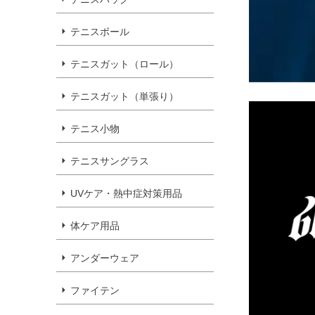
テニスボール
テニスガット（ロール）
テニスガット（単張り）
テニス小物
テニスサングラス
UVケア・熱中症対策用品
体ケア用品
アンダーウェア
ファイテン