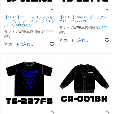
【TUTC】ユーティリティショ
【TUTC】 Mac2T ブラックxイ
ートパンツ ノースカロライナブ
エロー TS-227YL
ルー SP-002NCB
ラフィノWEB本店価格
¥
4,500
ラフィノWEB本店価格
¥
6,000
税込
税込
カートに入れる
カートに入れる