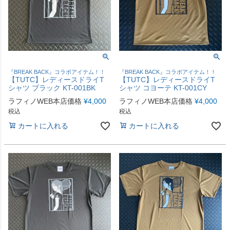
『BREAK BACK』コラボアイテム！！
『BREAK BACK』コラボアイテム！！
【TUTC】レディースドライT
【TUTC】レディースドライT
シャツ ブラック KT-001BK
シャツ コヨーテ KT-001CY
ラフィノWEB本店価格
¥
4,000
ラフィノWEB本店価格
¥
4,000
税込
税込
カートに入れる
カートに入れる