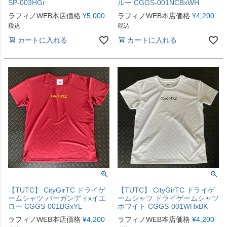
SP-003HGr
ルー CGGS-001NCBxWH
ラフィノWEB本店価格
¥
5,000
ラフィノWEB本店価格
¥
4,200
税込
税込
カートに入れる
カートに入れる
【TUTC】 CityGirTC ドライゲ
【TUTC】 CityGirTC ドライゲ
ームシャツ バーガンディxイエ
ームシャツ ドライゲームシャツ
ロー CGGS-001BGxYL
ホワイト CGGS-001WHxBK
ラフィノWEB本店価格
¥
4,200
ラフィノWEB本店価格
¥
4,200