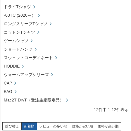
ドライTシャツ
-03TC (2020～）
ロングスリーブTシャツ
コットンTシャツ
ゲームシャツ
ショートパンツ
スウェットコーディネート
HODDIE
ウォームアップシリーズ
CAP
BAG
Mac2T DryT（受注生産限定品）
12
件中
1
-
12
件表示
並び替え
新着順
レビューの多い順
価格が安い順
価格が高い順