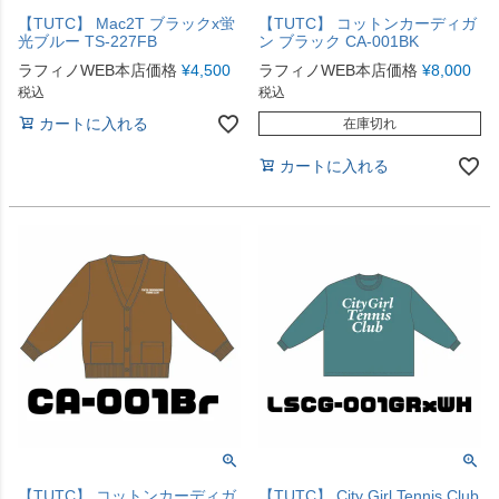
【TUTC】 Mac2T ブラックx蛍
【TUTC】 コットンカーディガ
光ブルー TS-227FB
ン ブラック CA-001BK
ラフィノWEB本店価格
¥
4,500
ラフィノWEB本店価格
¥
8,000
税込
税込
カートに入れる
在庫切れ
カートに入れる
【TUTC】 コットンカーディガ
【TUTC】 City Girl Tennis Club