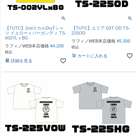
【TUTC】2ndスカルDryTシャ
【TUTC】エリア-03T OD TS-
ツ イエローｘバーガンディ TS-
225OD
002YLｘBG
ラフィノWEB本店価格
¥
5,300
ラフィノWEB本店価格
¥
4,200
税込
税込
カートに入れる
詳細を見る