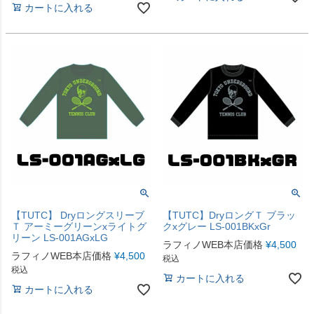
カートに入れる
【TUTC】 Dryロングスリーブ
【TUTC】DryロングＴ ブラッ
Ｔ アーミーグリーンxライトグ
クxグレー LS-001BKxGr
リーン LS-001AGxLG
ラフィノWEB本店価格
¥
4,500
ラフィノWEB本店価格
¥
4,500
税込
税込
カートに入れる
カートに入れる