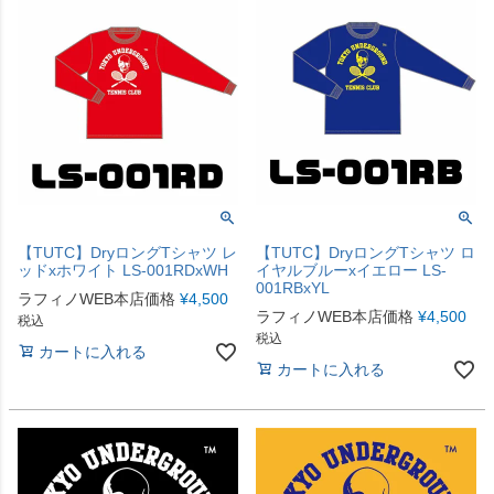
【TUTC】DryロングTシャツ レ
【TUTC】DryロングTシャツ ロ
ッドxホワイト LS-001RDxWH
イヤルブルーxイエロー LS-
001RBxYL
ラフィノWEB本店価格
¥
4,500
ラフィノWEB本店価格
¥
4,500
税込
税込
カートに入れる
カートに入れる