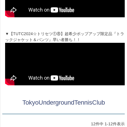
▼【TUTC2024☆トリセツ①⑧】超希少ポップアップ限定品『トラ
ックジャケット＆パンツ』早い者勝ち！！
TokyoUndergroundTennisClub
12
件中
1
-
12
件表示