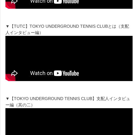
▼【TUTC】TOKYO UNDERGROUND TENNIS CLUBとは（支配
人インタビュー編）
▼【TOKYO UNDERGROUND TENNIS CLUB】支配人インタビュ
ー編（其の二）