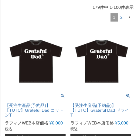
179
件中
1
-
100
件表示
1
2
【受注生産品(予約品)】
【受注生産品(予約品)】
【TUTC】Grateful Dad コット
【TUTC】Grateful Dad ドライ
ンT
T
ラフィノWEB本店価格
¥
6,000
ラフィノWEB本店価格
¥
5,000
税込
税込