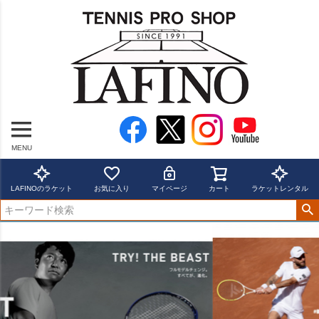
MENU
LAFINOのラケット
お気に入り
マイページ
カート
ラケットレンタル