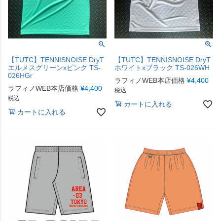
【TUTC】TENNISNOISE DryT
【TUTC】TENNISNOISE DryT
エルメスグリーンxピンク TS-
ホワイトxブラック TS-026WH
026HGr
ラフィノWEB本店価格
¥
4,400
ラフィノWEB本店価格
¥
4,400
税込
税込
カートに入れる
カートに入れる