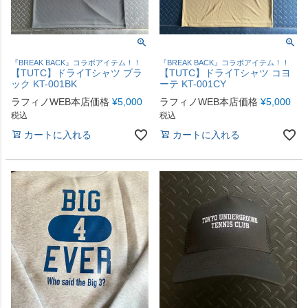
『BREAK BACK』コラボアイテム！！
『BREAK BACK』コラボアイテム！！
【TUTC】ドライTシャツ ブラ
【TUTC】ドライTシャツ コヨ
ック KT-001BK
ーテ KT-001CY
ラフィノWEB本店価格
¥
5,000
ラフィノWEB本店価格
¥
5,000
税込
税込
カートに入れる
カートに入れる