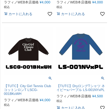
ラフィノWEB本店価格
¥
4,000
ラフィノWEB本店価格
¥
4,000
税込
税込
カートに入れる
カートに入れる
【TUTC】City Girl Tennis Club
【TUTC】DryロングTシャツ ネ
コットンロンT LSCG-
イビーxパープル LS-001NYxPL
001BKxWH
ラフィノWEB本店価格
¥
4,500
ラフィノWEB本店価格
¥
4,000
税込
税込
カートに入れる