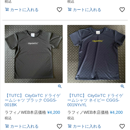
税込
税込
カートに入れる
カートに入れる
【TUTC】 CityGirTC ドライゲ
【TUTC】 CityGirTC ドライゲ
ームシャツ ブラック CGGS-
ームシャツ ネイビー CGGS-
001BK
001NYxYL
ラフィノWEB本店価格
¥
4,200
ラフィノWEB本店価格
¥
4,200
税込
税込
カートに入れる
カートに入れる