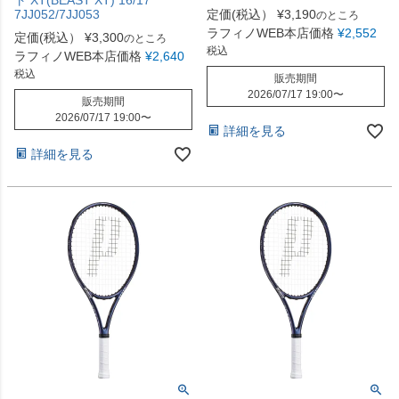
7JJ052/7JJ053
定価(税込）
¥
3,190
のところ
ラフィノWEB本店価格
¥
2,552
定価(税込）
¥
3,300
のところ
税込
ラフィノWEB本店価格
¥
2,640
税込
販売期間
2026/07/17 19:00
〜
販売期間
2026/07/17 19:00
〜
詳細を見る
詳細を見る