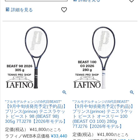
詳細を見る
"フルモデルチェンジの5代目BEAST"
"フルモデルチェンジの5代目BEAST"
【9月中旬頃発売予定(予約品)】
【9月中旬頃発売予定(予約品)】
プリンス(prince) テニスラケッ
プリンス(prince) テニスラケッ
ト ビースト 98 (BEAST 98)
ト ビースト オースリー 100
305g 7TJ278【2026年モデル】
(BEAST O3 100) 280g
7TJ276【2026年モデル】
定価(税込）
¥
41,800
のところ
定価(税込）
¥
41,800
のところ
ラフィノWEB本店価格
¥
33,440