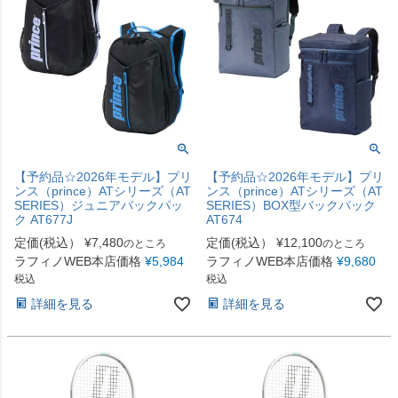
【予約品☆2026年モデル】プリ
【予約品☆2026年モデル】プリ
ンス（prince）ATシリーズ（AT
ンス（prince）ATシリーズ（AT
SERIES）ジュニアバックパッ
SERIES）BOX型バックパック
ク AT677J
AT674
定価(税込）
¥
7,480
定価(税込）
¥
12,100
のところ
のところ
ラフィノWEB本店価格
¥
5,984
ラフィノWEB本店価格
¥
9,680
税込
税込
詳細を見る
詳細を見る