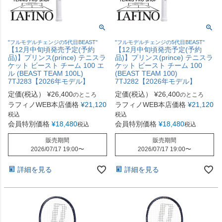
"フルモデルチェンジの5代目BEAST"
"フルモデルチェンジの5代目BEAST"
【12月中旬頃発売予定(予約
【12月中旬頃発売予定(予約
品)】プリンス(prince) テニスラ
品)】プリンス(prince) テニスラ
ケット ビースト チーム 100 エ
ケット ビースト チーム 100
ル (BEAST TEAM 100L)
(BEAST TEAM 100)
7TJ283【2026年モデル】
7TJ282【2026年モデル】
定価(税込）
¥
26,400
定価(税込）
¥
26,400
のところ
のところ
ラフィノWEB本店価格
¥
21,120
ラフィノWEB本店価格
¥
21,120
税込
税込
会員特別価格
¥
18,480
会員特別価格
¥
18,480
税込
税込
販売期間
販売期間
2026/07/17 19:00
〜
2026/07/17 19:00
〜
詳細を見る
詳細を見る