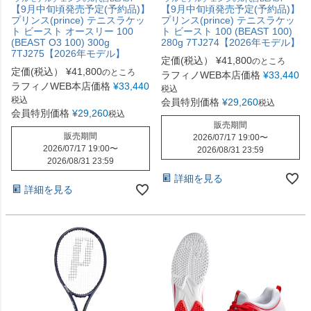
【9月中旬頃発売予定(予約品)】
【9月中旬頃発売予定(予約品)】
プリンス(prince) テニスラケッ
プリンス(prince) テニスラケッ
ト ビースト オースリー 100
ト ビースト 100 (BEAST 100)
(BEAST O3 100) 300g
280g 7TJ274【2026年モデル】
7TJ275【2026年モデル】
定価(税込）
¥
41,800
のところ
定価(税込）
¥
41,800
のところ
ラフィノWEB本店価格
¥
33,440
ラフィノWEB本店価格
¥
33,440
税込
税込
会員特別価格
¥
29,260
税込
会員特別価格
¥
29,260
税込
販売期間
販売期間
2026/07/17 19:00
〜
2026/07/17 19:00
〜
2026/08/31 23:59
2026/08/31 23:59
詳細を見る
詳細を見る