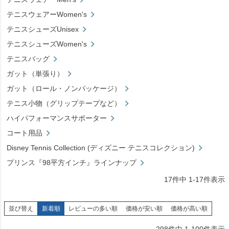
テニスウェアーWomen's
テニスシューズUnisex
テニスシューズWomen's
テニスバッグ
ガット（単張り）
ガット（ロール・ノンパッケージ）
テニス小物（グリップテープなど）
ハイパフォーマンスサポーター
コート用品
Disney Tennis Collection (ディズニー テニスコレクション)
プリンス『98平方インチ』ラインナップ
17
件中
1
-
17
件表示
並び替え
新着順
レビューの多い順
価格が安い順
価格が高い順