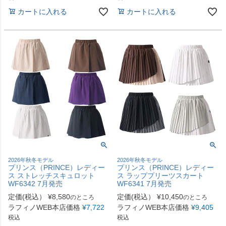
カートに入れる
カートに入れる
2026年秋冬モデル
2026年秋冬モデル
プリンス（PRINCE）レディー
プリンス（PRINCE）レディー
ス ストレッチスキュロット
ス ラッププリーツスカート
WF6342 7月発売
WF6341 7月発売
定価(税込）
¥
8,580
定価(税込）
¥
10,450
のところ
のところ
ラフィノWEB本店価格
¥
7,722
ラフィノWEB本店価格
¥
9,405
税込
税込