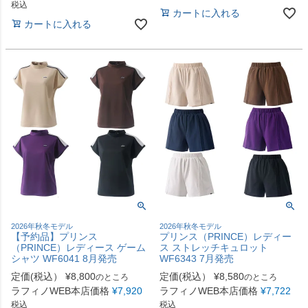
税込
カートに入れる
カートに入れる
2026年秋冬モデル
2026年秋冬モデル
【予約品】プリンス
プリンス（PRINCE）レディー
（PRINCE）レディース ゲーム
ス ストレッチキュロット
シャツ WF6041 8月発売
WF6343 7月発売
定価(税込）
¥
8,800
定価(税込）
¥
8,580
のところ
のところ
ラフィノWEB本店価格
¥
7,920
ラフィノWEB本店価格
¥
7,722
税込
税込