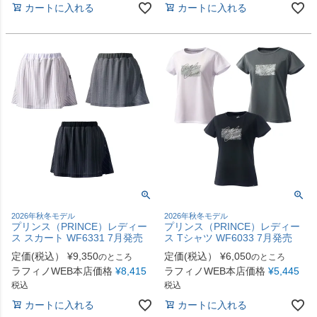
カートに入れる
カートに入れる
2026年秋冬モデル
2026年秋冬モデル
プリンス（PRINCE）レディー
プリンス（PRINCE）レディー
ス スカート WF6331 7月発売
ス Tシャツ WF6033 7月発売
定価(税込）
¥
9,350
定価(税込）
¥
6,050
のところ
のところ
ラフィノWEB本店価格
¥
8,415
ラフィノWEB本店価格
¥
5,445
税込
税込
カートに入れる
カートに入れる