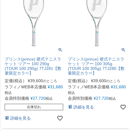
プリンス(prince) 硬式テニスラ
プリンス(prince) 硬式テニスラ
ケット ツアー 100 290g
ケット ツアー 100 305g
(TOUR 100 290g) 7TJ281【数
(TOUR 100 305g) 7TJ280【数
量限定カラー】
量限定カラー】
定価(税込）
¥
39,600
定価(税込）
¥
39,600
のところ
のところ
ラフィノWEB本店価格
¥
31,680
ラフィノWEB本店価格
¥
31,680
税込
税込
会員特別価格
¥
27,720
会員特別価格
¥
27,720
税込
税込
詳細を見る
在庫切れ
詳細を見る