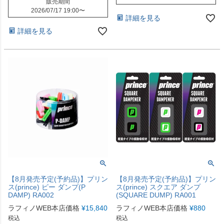
販売期間
2026/07/17 19:00
〜
詳細を見る
詳細を見る
【8月発売予定(予約品)】プリン
【8月発売予定(予約品)】プリン
ス(prince) ピー ダンプ(P
ス(prince) スクエア ダンプ
DAMP) RA002
(SQUARE DUMP) RA001
ラフィノWEB本店価格
¥
15,840
ラフィノWEB本店価格
¥
880
税込
税込