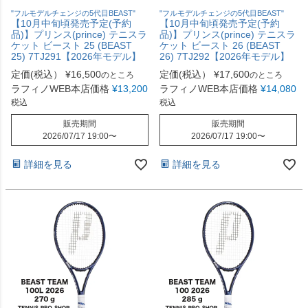
"フルモデルチェンジの5代目BEAST"
"フルモデルチェンジの5代目BEAST"
【10月中旬頃発売予定(予約
【10月中旬頃発売予定(予約
品)】プリンス(prince) テニスラ
品)】プリンス(prince) テニスラ
ケット ビースト 25 (BEAST
ケット ビースト 26 (BEAST
25) 7TJ291【2026年モデル】
26) 7TJ292【2026年モデル】
定価(税込）
¥
16,500
定価(税込）
¥
17,600
のところ
のところ
ラフィノWEB本店価格
¥
13,200
ラフィノWEB本店価格
¥
14,080
税込
税込
販売期間
販売期間
2026/07/17 19:00
〜
2026/07/17 19:00
〜
詳細を見る
詳細を見る