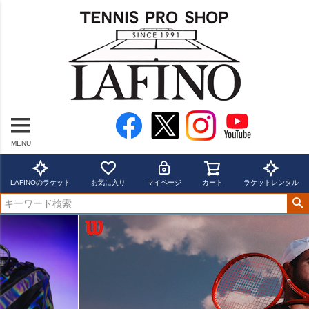
MENU
LAFINOのラケット
お気に入り
マイページ
カート
ラケットレンタル