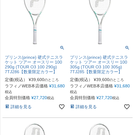
プリンス(prince) 硬式テニスラ
プリンス(prince) 硬式テニスラ
ケット ツアー オースリー 100
ケット ツアー オースリー 100
290g (TOUR O3 100 290g)
305g (TOUR O3 100 305g)
7TJ286【数量限定カラー】
7TJ285【数量限定カラー】
定価(税込）
¥
39,600
定価(税込）
¥
39,600
のところ
のところ
ラフィノWEB本店価格
¥
31,680
ラフィノWEB本店価格
¥
31,680
税込
税込
会員特別価格
¥
27,720
会員特別価格
¥
27,720
税込
税込
詳細を見る
詳細を見る