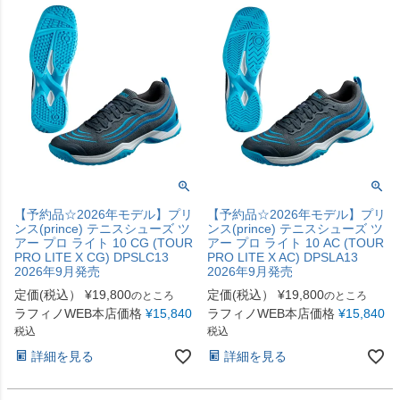
【予約品☆2026年モデル】プリ
【予約品☆2026年モデル】プリ
ンス(prince) テニスシューズ ツ
ンス(prince) テニスシューズ ツ
アー プロ ライト 10 CG (TOUR
アー プロ ライト 10 AC (TOUR
PRO LITE X CG) DPSLC13
PRO LITE X AC) DPSLA13
2026年9月発売
2026年9月発売
定価(税込）
¥
19,800
定価(税込）
¥
19,800
のところ
のところ
ラフィノWEB本店価格
¥
15,840
ラフィノWEB本店価格
¥
15,840
税込
税込
詳細を見る
詳細を見る