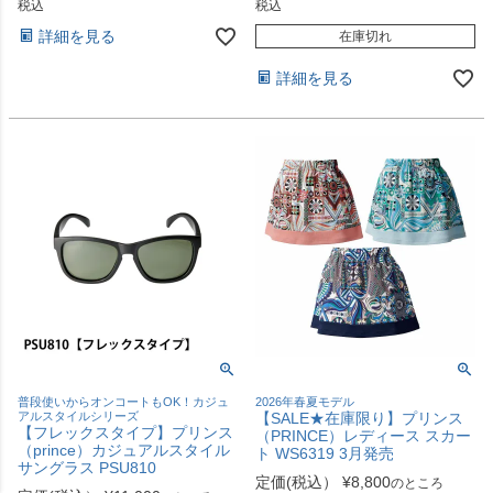
税込
税込
詳細を見る
在庫切れ
詳細を見る
普段使いからオンコートもOK！カジュ
2026年春夏モデル
アルスタイルシリーズ
【SALE★在庫限り】プリンス
【フレックスタイプ】プリンス
（PRINCE）レディース スカー
（prince）カジュアルスタイル
ト WS6319 3月発売
サングラス PSU810
定価(税込）
¥
8,800
のところ