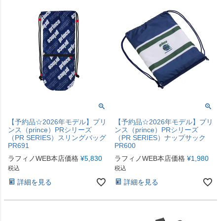
【予約品☆2026年モデル】プリ
【予約品☆2026年モデル】プリ
ンス（prince）PRシリーズ
ンス（prince）PRシリーズ
（PR SERIES）スリングバッグ
（PR SERIES）ナップサック
PR691
PR600
ラフィノWEB本店価格
¥
5,830
ラフィノWEB本店価格
¥
1,980
税込
税込
詳細を見る
詳細を見る