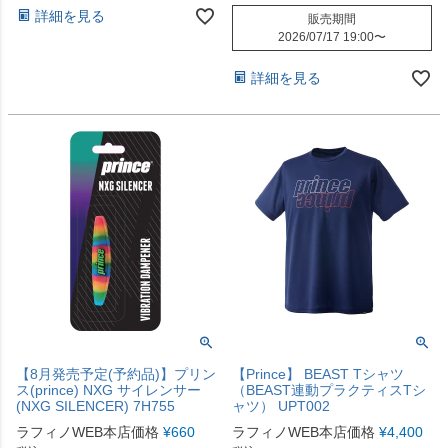
詳細を見る
販売期間
2026/07/17 19:00
〜
詳細を見る
【8月発売予定(予約品)】プリン
【Prince】 BEAST Tシャツ
ス(prince) NXG サイレンサー
（BEAST連動プラクティスTシ
(NXG SILENCER) 7H755
ャツ） UPT002
ラフィノWEB本店価格
¥
660
ラフィノWEB本店価格
¥
4,400