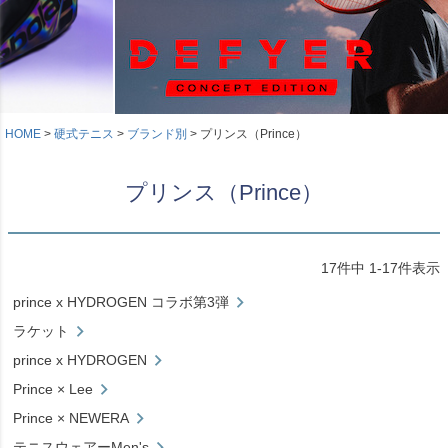
HOME
硬式テニス
ブランド別
プリンス（Prince）
プリンス（Prince）
17
件中
1
-
17
件表示
prince x HYDROGEN コラボ第3弾
ラケット
prince x HYDROGEN
Prince × Lee
Prince × NEWERA
テニスウェアーMen's