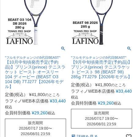
"フルモデルチェンジの5代目BEAST"
"フルモデルチェンジの5代目BEAST"
【10月中旬頃発売予定(予約
【9月中旬頃発売予定(予約品)】
品)】プリンス(prince) テニスラ
プリンス(prince) テニスラケッ
ケット ビースト オースリー
ト ビースト 98 (BEAST 98)
104 ディービー (BEAST O3
285g 7TJ279【2026年モデル】
104 DB) 7TJ277【2026年モデ
定価(税込）
¥
41,800
のところ
ル】
ラフィノWEB本店価格
¥
33,440
定価(税込）
¥
41,800
のところ
税込
ラフィノWEB本店価格
¥
33,440
会員特別価格
¥
29,260
税込
税込
会員特別価格
¥
29,260
税込
販売期間
2026/07/17 19:00
〜
販売期間
2026/08/31 23:59
2026/07/17 19:00
〜
2026/08/31 23:59
詳細を見る