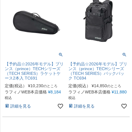
【予約品☆2026年モデル】プリ
【予約品☆2026年モデル】プリ
ンス（prince）TECHシリーズ
ンス（prince）TECHシリーズ
（TECH SERIES）ラケットケ
（TECH SERIES）バックパッ
ース2本入 TC691
ク TC694
定価(税込）
¥
10,230
定価(税込）
¥
14,850
のところ
のところ
ラフィノWEB本店価格
¥
8,184
ラフィノWEB本店価格
¥
11,880
税込
税込
詳細を見る
詳細を見る