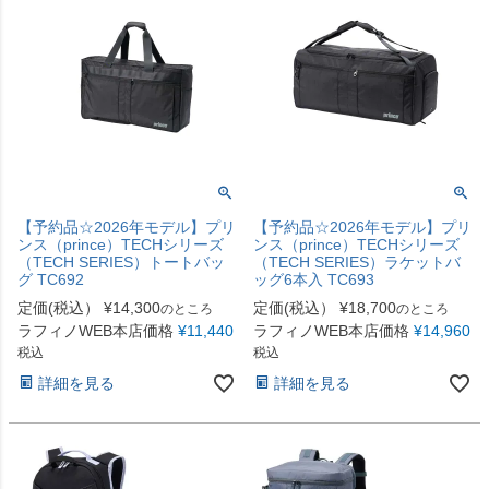
【予約品☆2026年モデル】プリ
【予約品☆2026年モデル】プリ
ンス（prince）TECHシリーズ
ンス（prince）TECHシリーズ
（TECH SERIES）トートバッ
（TECH SERIES）ラケットバ
グ TC692
ッグ6本入 TC693
定価(税込）
¥
14,300
定価(税込）
¥
18,700
のところ
のところ
ラフィノWEB本店価格
¥
11,440
ラフィノWEB本店価格
¥
14,960
税込
税込
詳細を見る
詳細を見る