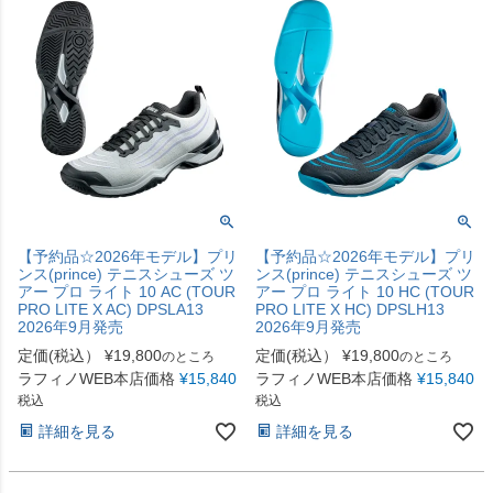
【予約品☆2026年モデル】プリ
【予約品☆2026年モデル】プリ
ンス(prince) テニスシューズ ツ
ンス(prince) テニスシューズ ツ
アー プロ ライト 10 AC (TOUR
アー プロ ライト 10 HC (TOUR
PRO LITE X AC) DPSLA13
PRO LITE X HC) DPSLH13
2026年9月発売
2026年9月発売
定価(税込）
¥
19,800
定価(税込）
¥
19,800
のところ
のところ
ラフィノWEB本店価格
¥
15,840
ラフィノWEB本店価格
¥
15,840
税込
税込
詳細を見る
詳細を見る