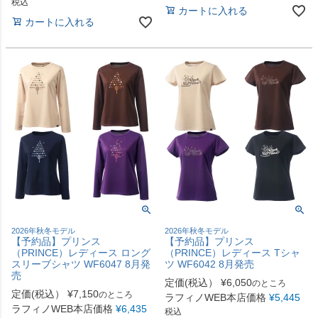
税込
カートに入れる
カートに入れる
2026年秋冬モデル
2026年秋冬モデル
【予約品】プリンス
【予約品】プリンス
（PRINCE）レディース ロング
（PRINCE）レディース Tシャ
スリーブシャツ WF6047 8月発
ツ WF6042 8月発売
売
定価(税込）
¥
6,050
のところ
定価(税込）
¥
7,150
のところ
ラフィノWEB本店価格
¥
5,445
ラフィノWEB本店価格
¥
6,435
税込