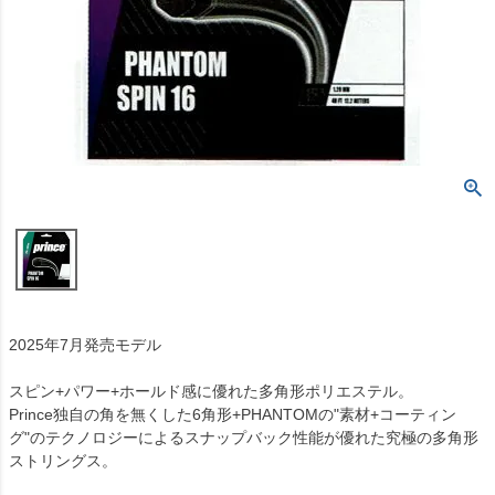
2025年7月発売モデル
スピン+パワー+ホールド感に優れた多角形ポリエステル。
Prince独自の角を無くした6角形+PHANTOMの"素材+コーティン
グ"のテクノロジーによるスナップバック性能が優れた究極の多角形
ストリングス。