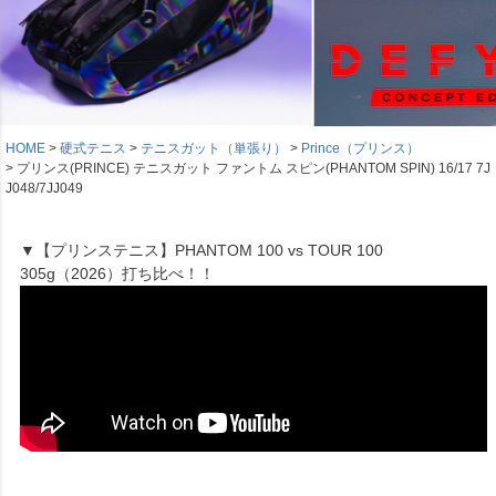
HOME
硬式テニス
テニスガット（単張り）
Prince（プリンス）
プリンス(PRINCE) テニスガット ファントム スピン(PHANTOM SPIN) 16/17 7J
J048/7JJ049
▼【プリンステニス】PHANTOM 100 vs TOUR 100
305g（2026）打ち比べ！！