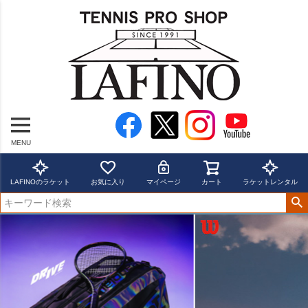
MENU
LAFINOのラケット
お気に入り
マイページ
カート
ラケットレンタル