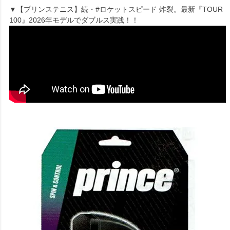
▼【プリンステニス】続・#ロケットスピード 炸裂。最新『TOUR
100』2026年モデルでダブルス実践！！