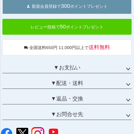
ジト
300
新規会員登録で
ポイントプレゼント
ップ
へ
50
レビュー投稿で
ポイントプレゼント
送料無料
全国送料650円 11,000円以上で
▼お支払い
▼配送・送料
▼返品・交換
▼お問合せ先