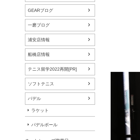
GEARブログ
一磨ブログ
浦安店情報
船橋店情報
テニス留学2022再開[PR]
ソフトテニス
パデル
ラケット
パデルボール