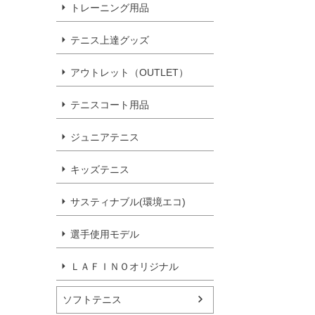
トレーニング用品
テニス上達グッズ
アウトレット（OUTLET）
テニスコート用品
ジュニアテニス
キッズテニス
サスティナブル(環境エコ)
選手使用モデル
ＬＡＦＩＮＯオリジナル
ソフトテニス