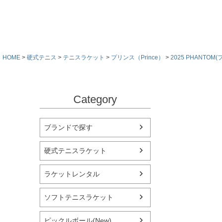
HOME
硬式テニス
テニスラケット
プリンス（Prince）
2025 PHANTO
Category
ブランドで探す
硬式テニスラケット
ラケットレンタル
ソフトテニスラケット
ピックルボール(New)