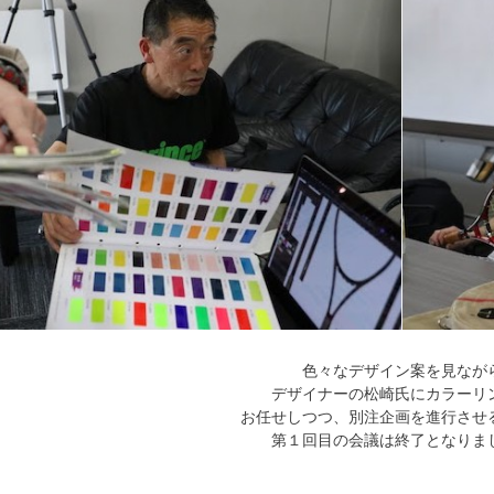
色々なデザイン案を見なが
デザイナーの松崎氏にカラーリ
お任せしつつ、別注企画を進行させ
第１回目の会議は終了となりま