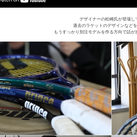
デザイナーの松崎氏が登場し
過去のラケットのデザインなど
もうすっかり別注モデルを作る方向で話が