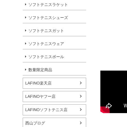
ソフトテニスラケット
ソフトテニスシューズ
ソフトテニスガット
ソフトテニスウェア
ソフトテニスボール
数量限定商品
LAFINO楽天店
LAFINOヤフー店
LAFINOソフトテニス店
西山ブログ