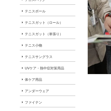
テニスボール
テニスガット（ロール）
テニスガット（単張り）
テニス小物
テニスサングラス
UVケア・熱中症対策用品
体ケア用品
アンダーウェア
ファイテン