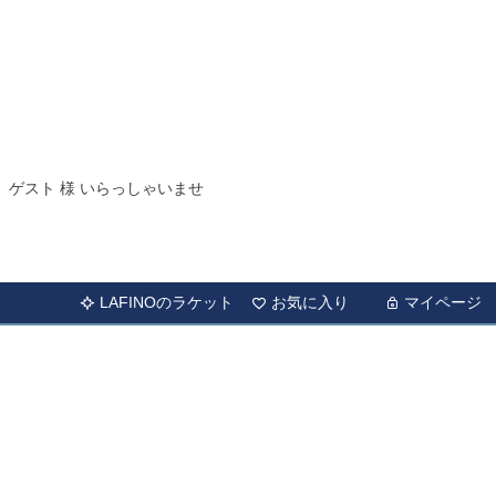
ゲスト 様 いらっしゃいませ
LAFINOのラケット
お気に入り
マイページ