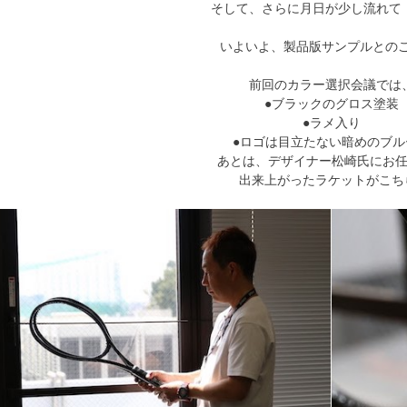
そして、さらに月日が少し流れて
いよいよ、製品版サンプルとのご
前回のカラー選択会議では
●ブラックのグロス塗装
●ラメ入り
●ロゴは目立たない暗めのブル
あとは、デザイナー松崎氏にお
出来上がったラケットがこちら