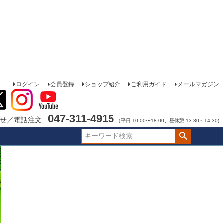
ログイン
会員登録
ショップ紹介
ご利用ガイド
メールマガジン
047-311-4915
せ／電話注文
（平日 10:00〜18:00、昼休憩 13:30～14:30)