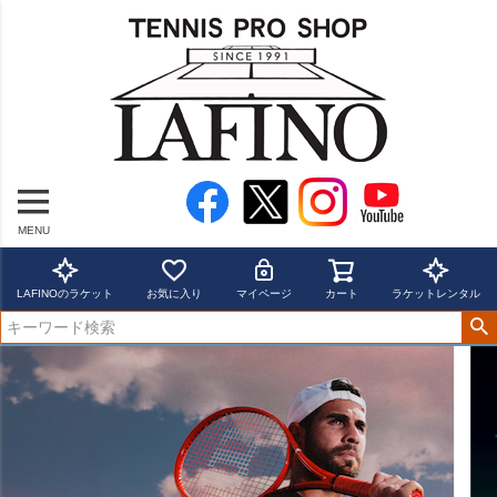
MENU
LAFINOのラケット
お気に入り
マイページ
カート
ラケットレンタル