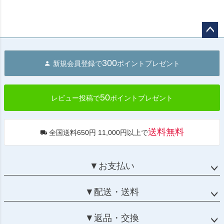
ペー
ジト
300
新規会員登録で
ポイントプレゼント
ップ
へ
50
レビュー投稿で
ポイントプレゼント
送料無料
全国送料650円 11,000円以上で
▼お支払い
▼配送・送料
▼返品・交換