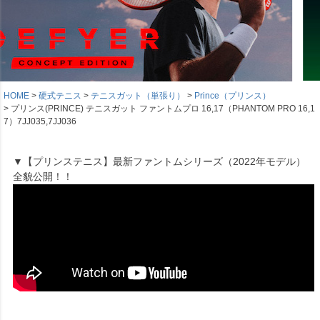
HOME
硬式テニス
テニスガット（単張り）
Prince（プリンス）
プリンス(PRINCE) テニスガット ファントムプロ 16,17（PHANTOM PRO 16,1
7）7JJ035,7JJ036
▼【プリンステニス】最新ファントムシリーズ（2022年モデル）
全貌公開！！