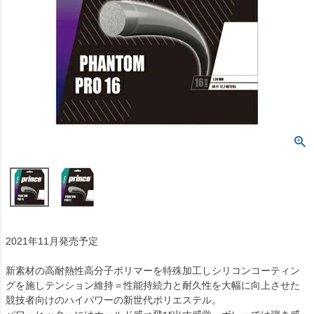
2021年11月発売予定
新素材の高耐熱性高分子ポリマーを特殊加工しシリコンコーティン
グを施しテンション維持＝性能持続力と耐久性を大幅に向上させた
競技者向けのハイパワーの新世代ポリエステル。