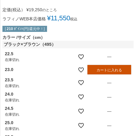
定価(税込）
¥
19,250
のところ
¥
11,550
ラフィノWEB本店価格
税込
[
210
ﾎﾟｲﾝﾄ(円)還元中！]
カラー
サイズ（cm）
ブラック×ブラウン（495）
22.5
—
在庫切れ
23.0
カートに入れる
23.5
—
在庫切れ
24.0
—
在庫切れ
24.5
—
在庫切れ
25.0
—
在庫切れ