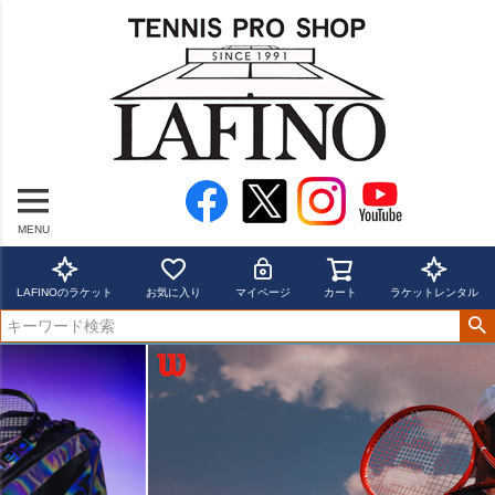
MENU
LAFINOのラケット
お気に入り
マイページ
カート
ラケットレンタル