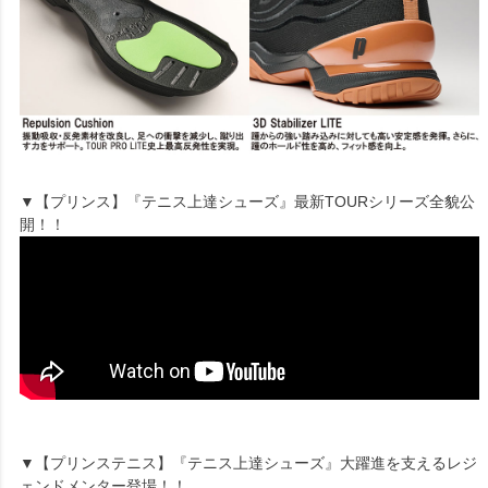
▼【プリンス】『テニス上達シューズ』最新TOURシリーズ全貌公
開！！
▼【プリンステニス】『テニス上達シューズ』大躍進を支えるレジ
ェンドメンター登場！！