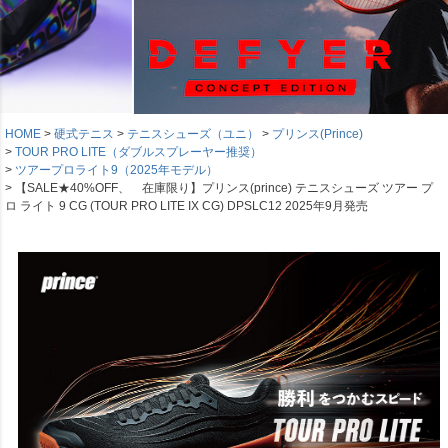
HOME
硬式テニス
テニスシューズ（ユニ）
プリンス(Prince)
TOUR PRO LITE（ダブルスプレーヤー推奨）
ツアープロライト9（2025年モデル）
【SALE★40%OFF、 在庫限り】プリンス(prince) テニスシューズ ツアー プ
ロ ライト 9 CG (TOUR PRO LITE IX CG) DPSLC12 2025年9月発売