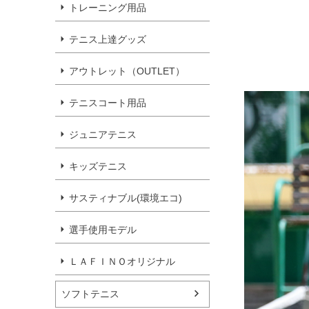
トレーニング用品
テニス上達グッズ
アウトレット（OUTLET）
テニスコート用品
ジュニアテニス
キッズテニス
サスティナブル(環境エコ)
選手使用モデル
ＬＡＦＩＮＯオリジナル
ソフトテニス