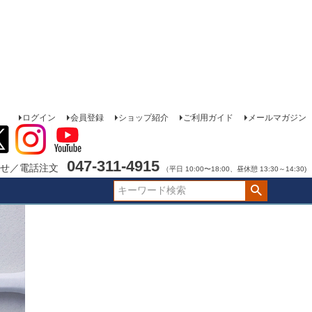
ログイン
会員登録
ショップ紹介
ご利用ガイド
メールマガジン
047-311-4915
せ／電話注文
（平日 10:00〜18:00、昼休憩 13:30～14:30)