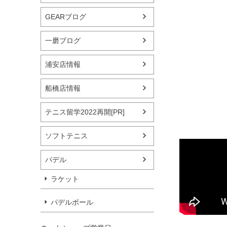
GEARブログ
一磨ブログ
浦安店情報
船橋店情報
テニス留学2022再開[PR]
ソフトテニス
パデル
ラケット
パデルボール