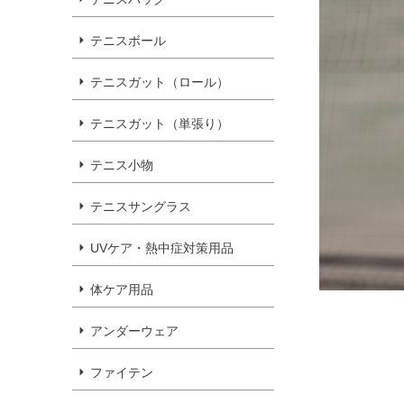
テニスボール
テニスガット（ロール）
テニスガット（単張り）
テニス小物
テニスサングラス
UVケア・熱中症対策用品
体ケア用品
アンダーウェア
ファイテン