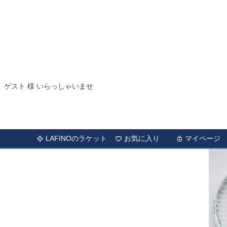
ゲスト 様 いらっしゃいませ
LAFINOのラケット
お気に入り
マイページ