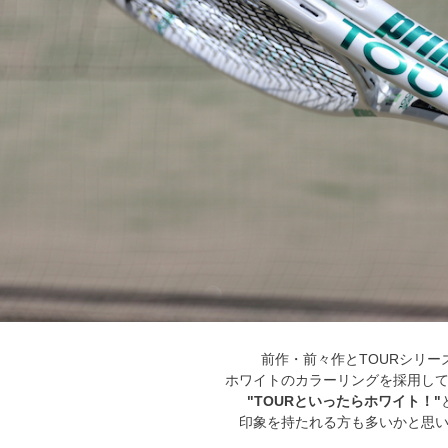
前作・前々作とTOURシリー
ホワイトのカラーリングを採用し
"TOURといったらホワイト！"
印象を持たれる方も多いかと思