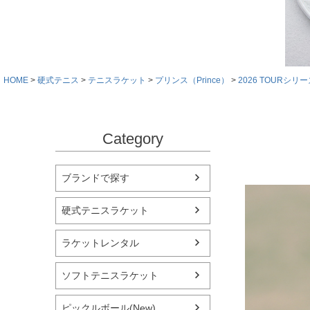
HOME
硬式テニス
テニスラケット
プリンス（Prince）
2026 TOURシリ
Category
ブランドで探す
硬式テニスラケット
ラケットレンタル
ソフトテニスラケット
ピックルボール(New)