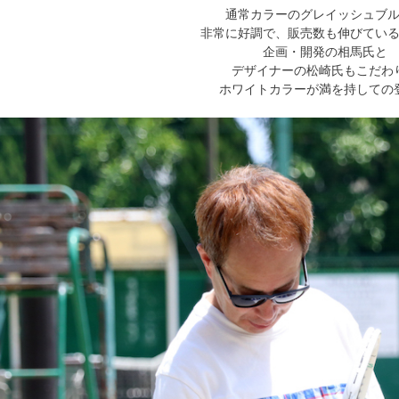
通常カラーのグレイッシュブ
非常に好調で、販売数も伸びてい
企画・開発の相馬氏と
デザイナーの松崎氏もこだわ
ホワイトカラーが満を持しての