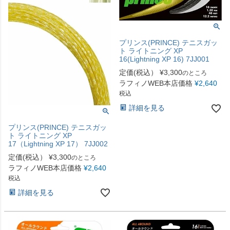
プリンス(PRINCE) テニスガッ
ト ライトニング XP
16(Lightning XP 16) 7JJ001
定価(税込）
¥
3,300
のところ
ラフィノWEB本店価格
¥
2,640
税込
詳細を見る
プリンス(PRINCE) テニスガッ
ト ライトニング XP
17（Lightning XP 17） 7JJ002
定価(税込）
¥
3,300
のところ
ラフィノWEB本店価格
¥
2,640
税込
詳細を見る