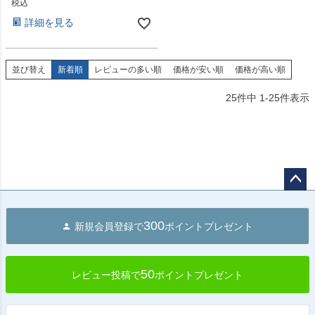
税込
詳細を見る
並び替え
新着順
レビューの多い順
価格が安い順
価格が高い順
25
件中
1
-
25
件表示
ペー
ジト
300
新規会員登録で
ポイントプレゼント
ップ
へ
50
レビュー投稿で
ポイントプレゼント