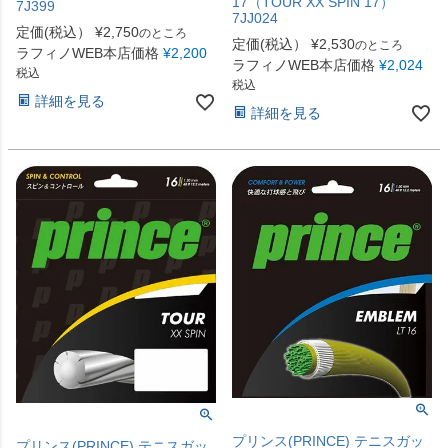
17（TOUR XX SPIN 17）
7J399
7JJ024
定価(税込）
¥
2,750
のところ
定価(税込）
¥
2,530
のところ
ラフィノWEB本店価格
¥
2,200
ラフィノWEB本店価格
¥
2,024
税込
税込
詳細を見る
詳細を見る
プリンス(PRINCE) テニスガッ
プリンス(PRINCE) テニスガッ