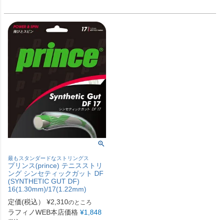
最もスタンダードなストリングス
プリンス(prince) テニスストリ
ング シンセティックガット DF
(SYNTHETIC GUT DF)
16(1.30mm)/17(1.22mm)
定価(税込）
¥
2,310
のところ
ラフィノWEB本店価格
¥
1,848