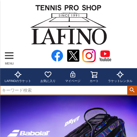
MENU
LAFINOのラケット
お気に入り
マイページ
カート
ラケットレンタル