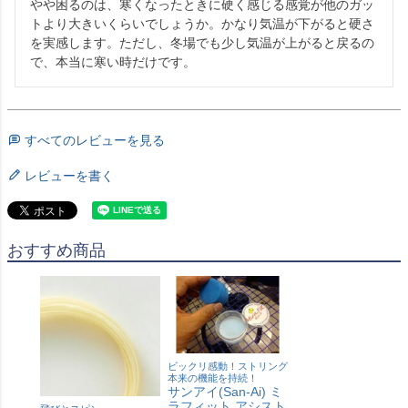
やや困るのは、寒くなったときに硬く感じる感覚が他のガッ
トより大きいくらいでしょうか。かなり気温が下がると硬さ
を実感します。ただし、冬場でも少し気温が上がると戻るの
で、本当に寒い時だけです。
すべてのレビューを見る
レビューを書く
おすすめ商品
ビックリ感動！ストリング
本来の機能を持続！
サンアイ(San-Ai) ミ
ラフィット アシスト