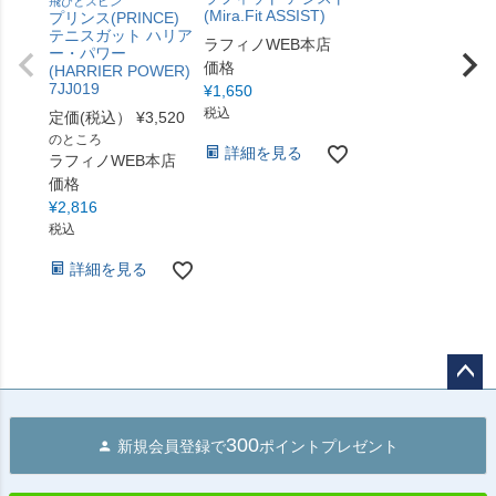
飛びとスピン
(Mira.Fit ASSIST)
プリンス(PRINCE)
テニスガット ハリア
ラフィノWEB本店
ー・パワー
価格
(HARRIER POWER)
7JJ019
¥
1,650
税込
定価(税込）
¥
3,520
のところ
詳細を見る
ラフィノWEB本店
価格
¥
2,816
税込
詳細を見る
ペー
ジト
300
新規会員登録で
ポイントプレゼント
ップ
へ