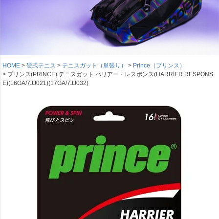
HOME
硬式テニス
テニスガット（単張り）
Prince（プリンス）
プリンス(PRINCE) テニスガット ハリアー・レスポンス(HARRIER RESPONS
E)(16GA/7JJ021)(17GA/7JJ032)