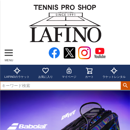
MENU
LAFINOのラケット
お気に入り
マイページ
カート
ラケットレンタル