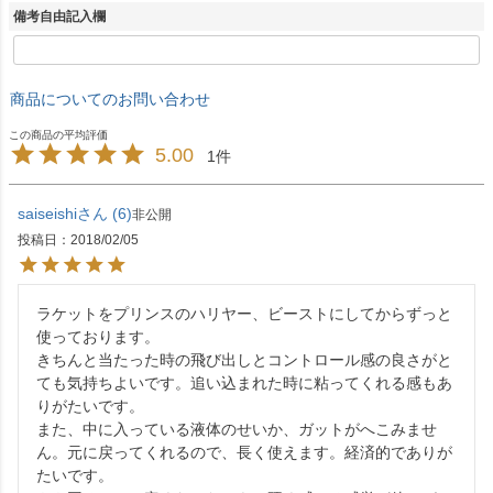
備考自由記入欄
商品についてのお問い合わせ
5.00
1
saiseishi
6
非公開
投稿日
2018/02/05
ラケットをプリンスのハリヤー、ビーストにしてからずっと
使っております。

きちんと当たった時の飛び出しとコントロール感の良さがと
ても気持ちよいです。追い込まれた時に粘ってくれる感もあ
りがたいです。

また、中に入っている液体のせいか、ガットがへこみませ
ん。元に戻ってくれるので、長く使えます。経済的でありが
たいです。
