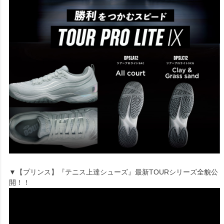
▼【プリンス】『テニス上達シューズ』最新TOURシリーズ全貌公
開！！