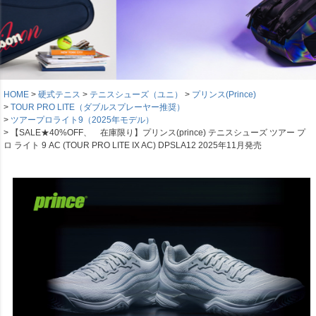
HOME
硬式テニス
テニスシューズ（ユニ）
プリンス(Prince)
TOUR PRO LITE（ダブルスプレーヤー推奨）
ツアープロライト9（2025年モデル）
【SALE★40%OFF、 在庫限り】プリンス(prince) テニスシューズ ツアー プ
ロ ライト 9 AC (TOUR PRO LITE IX AC) DPSLA12 2025年11月発売