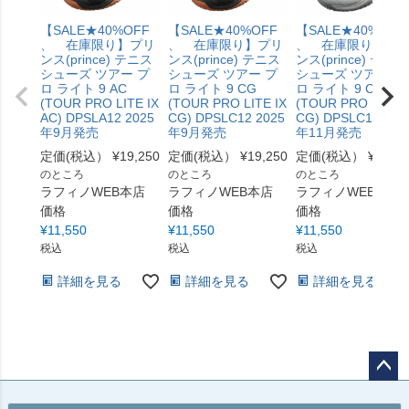
【SALE★40%OFF
【SALE★40%OFF
【SALE★40%OFF
、 在庫限り】プリ
、 在庫限り】プリ
、 在庫限り】プ
ンス(prince) テニス
ンス(prince) テニス
ンス(prince) テニス
シューズ ツアー プ
シューズ ツアー プ
シューズ ツアー プ
ロ ライト 9 AC
ロ ライト 9 CG
ロ ライト 9 CG
(TOUR PRO LITE IX
(TOUR PRO LITE IX
(TOUR PRO LITE I
AC) DPSLA12 2025
CG) DPSLC12 2025
CG) DPSLC12 202
年9月発売
年9月発売
年11月発売
定価(税込）
¥
19,250
定価(税込）
¥
19,250
定価(税込）
¥
19,25
のところ
のところ
のところ
ラフィノWEB本店
ラフィノWEB本店
ラフィノWEB本店
価格
価格
価格
¥
11,550
¥
11,550
¥
11,550
税込
税込
税込
詳細を見る
詳細を見る
詳細を見る
ペー