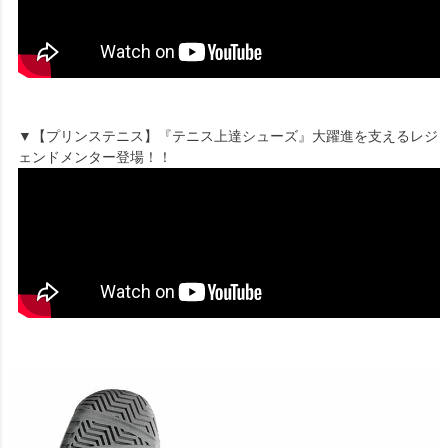
▼【プリンステニス】『テニス上達シューズ』大躍進を支えるレジ
ェンドメンター登場！！