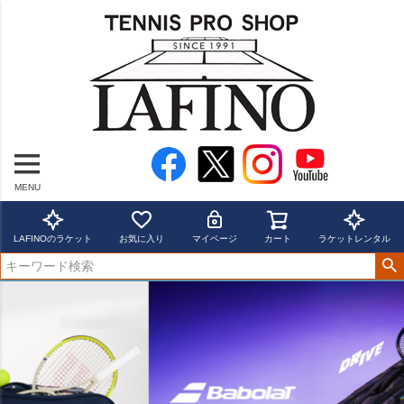
MENU
LAFINOのラケット
お気に入り
マイページ
カート
ラケットレンタル