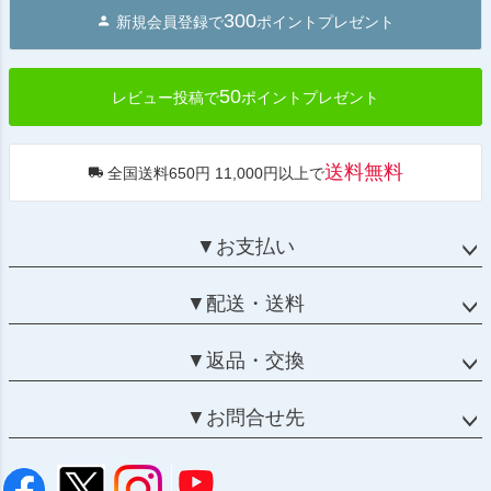
ジト
300
新規会員登録で
ポイントプレゼント
ップ
へ
50
レビュー投稿で
ポイントプレゼント
送料無料
全国送料650円 11,000円以上で
▼お支払い
▼配送・送料
▼返品・交換
▼お問合せ先