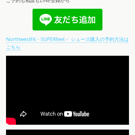
ご予約も相談もLINE登録から
NorthwestFit・SUPERfeet・ シューズ購入の予約方法は
こちら