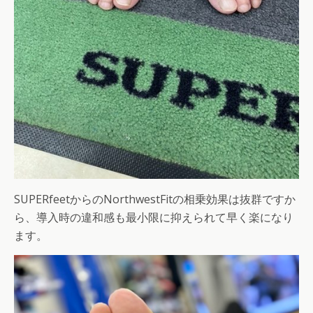
SUPERfeetからのNorthwestFitの相乗効果は抜群ですか
ら、導入時の違和感も最小限に抑えられて早く楽になり
ます。