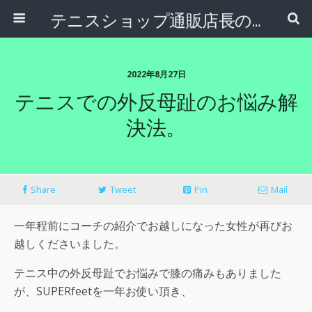
テニスショップ通販店長のブログ＠テニスショップLAFINO 西山克久
2022年8月27日
テニスでの外反母趾のお悩み解
決法。
Share
Tweet
Pin
Mail
一年程前にコーチの紹介でお越しになった女性が再びお
越しくださいました。
テニス中の外反母趾でお悩みで膝の痛みもありました
が、SUPERfeetを一年お使い頂き、