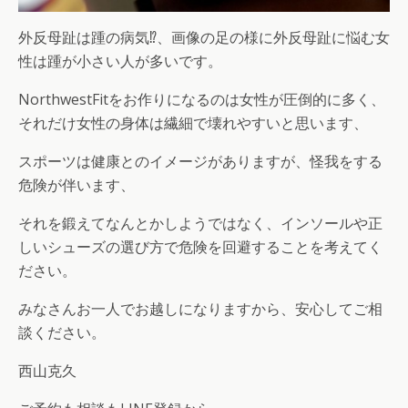
外反母趾は踵の病気⁉︎、画像の足の様に外反母趾に悩む女
性は踵が小さい人が多いです。
NorthwestFitをお作りになるのは女性が圧倒的に多く、
それだけ女性の身体は繊細で壊れやすいと思います、
スポーツは健康とのイメージがありますが、怪我をする
危険が伴います、
それを鍛えてなんとかしようではなく、インソールや正
しいシューズの選び方で危険を回避することを考えてく
ださい。
みなさんお一人でお越しになりますから、安心してご相
談ください。
西山克久