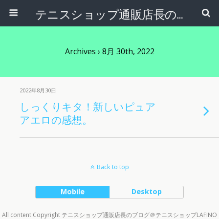
テニスショップ通販店長のブログ＠テニスショップLAFINO 西山克久
Archives › 8月 30th, 2022
2022年8月30日
しっくりキタ！新しいピュア
アエロの感想。
Back to top
Mobile
Desktop
All content Copyright テニスショップ通販店長のブログ＠テニスショップLAFINO