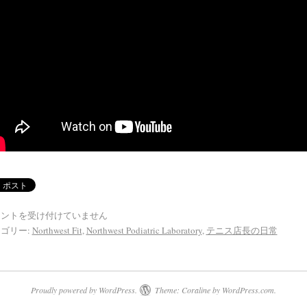
メントを受け付けていません
ゴリー:
Northwest Fit
,
Northwest Podiatric Laboratory
,
テニス店長の日常
Proudly powered by WordPress.
Theme: Coraline by
WordPress.com
.