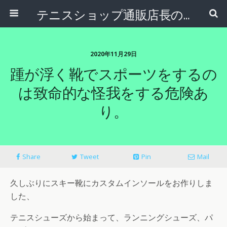
テニスショップ通販店長のブログ＠テニスショップLAFINO 西山克久
2020年11月29日
踵が浮く靴でスポーツをするの
は致命的な怪我をする危険あ
り。
Share
Tweet
Pin
Mail
久しぶりにスキー靴にカスタムインソールをお作りしま
した、
テニスシューズから始まって、ランニングシューズ、パ