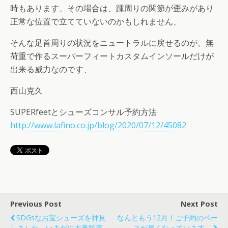
時もあります、その場合は、踵周りの関節が歪みがあり
正常な位置で立てていないのかもしれません、
そんな足首周りの状況をニュートラルに戻せるのが、無
荷重で作るスーパーフィートカスタムインソールだけが
出来る威力なのです、
西山克久
SUPERfeetとシューズコンサル予約方法
http://www.lafino.co.jp/blog/2020/07/12/45082
Previous Post
Next Post
SDGsなお宝シューズを拝見
なんともう12月！ご予約のペー
しました、いまだに大量販売
スが早くなっています。