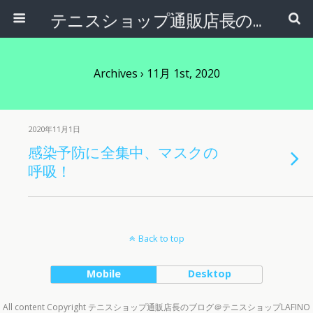
テニスショップ通販店長のブログ＠テニスショップLAFINO 西山克久
Archives › 11月 1st, 2020
2020年11月1日
感染予防に全集中、マスクの
呼吸！
Back to top
Mobile
Desktop
All content Copyright テニスショップ通販店長のブログ＠テニスショップLAFINO