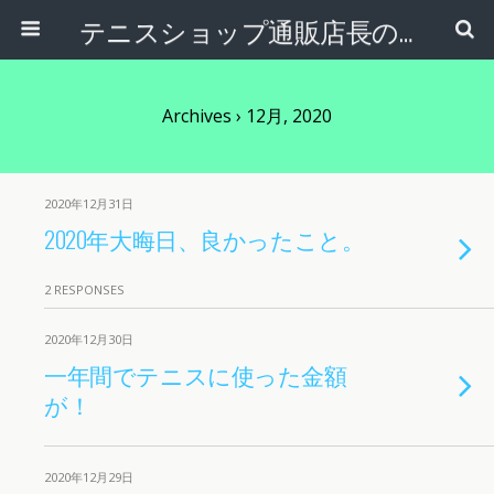
テニスショップ通販店長のブログ＠テニスショップLAFINO 西山克久
Archives › 12月, 2020
2020年12月31日
2020年大晦日、良かったこと。
2 RESPONSES
2020年12月30日
一年間でテニスに使った金額
が！
2020年12月29日