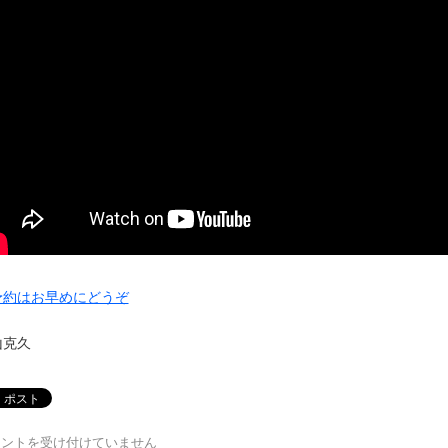
予約はお早めにどうぞ
山克久
メントを受け付けていません