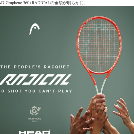
AD Graphene 360+RADICALの全貌が明らかに、