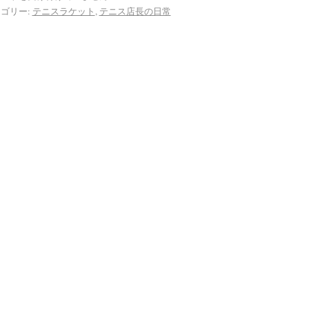
ゴリー:
テニスラケット
,
テニス店長の日常