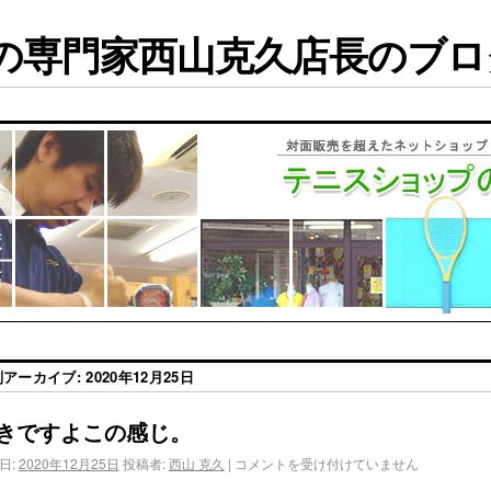
専門家西山克久店長のブログ
別アーカイブ:
2020年12月25日
きですよこの感じ。
日:
2020年12月25日
投稿者:
西山 克久
|
コメントを受け付けていません