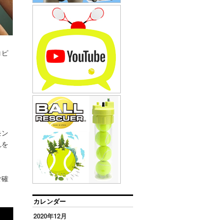
コピ
モン
れを
ご確
カレンダー
2020年12月