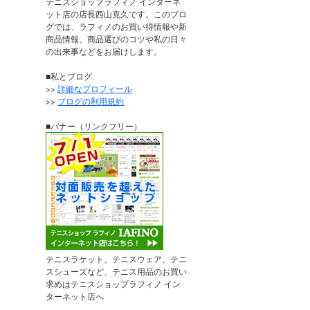
テニスショップラフィノ インターネ
ット店の店長西山克久です。このブロ
グでは、ラフィノのお買い得情報や新
商品情報、商品選びのコツや私の日々
の出来事などをお届けします。
■私とブログ
>>
詳細なプロフィール
>>
ブログの利用規約
■バナー（リンクフリー）
テニスラケット、テニスウェア、テニ
スシューズなど、テニス用品のお買い
求めはテニスショップラフィノ イン
ターネット店へ