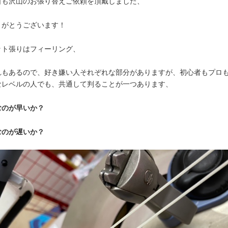
日も沢山のお張り替えご依頼を頂戴しました、
りがとうございます！
ット張りはフィーリング、
れもあるので、好き嫌い人それぞれな部分がありますが、初心者もプロ
なレベルの人でも、共通して判ることが一つあります、
むのが早いか？
むのが遅いか？