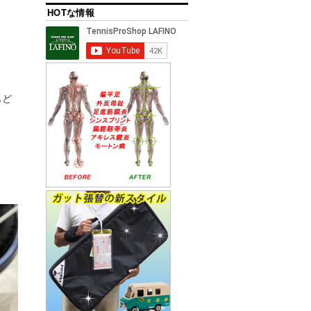
HOTな情報
もど