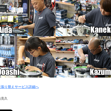
販張り替えサービス詳細へ
山克久