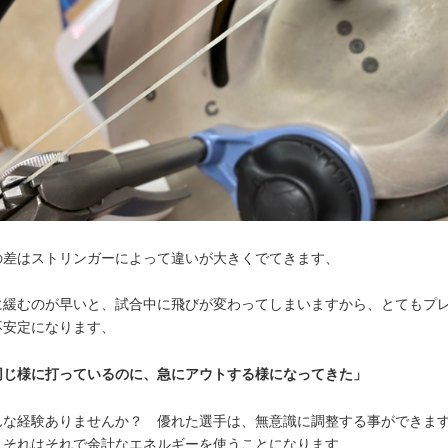
の差はストリンガーによって違いが大きくでてきます、
に緩むのが早いと、試合中に飛びが変わってしまいますから、とてもプ
不安定になります、
同じ様に打っているのに、急にアウトする様になってきた」
んな経験ありませんか？ 優れた選手は、無意識に調整する事ができま
、それはそれで余計なエネルギーを使うことになります、