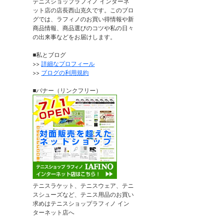
テニスショップラフィノ インターネ
ット店の店長西山克久です。このブロ
グでは、ラフィノのお買い得情報や新
商品情報、商品選びのコツや私の日々
の出来事などをお届けします。
■私とブログ
>>
詳細なプロフィール
>>
ブログの利用規約
■バナー（リンクフリー）
テニスラケット、テニスウェア、テニ
スシューズなど、テニス用品のお買い
求めはテニスショップラフィノ イン
ターネット店へ