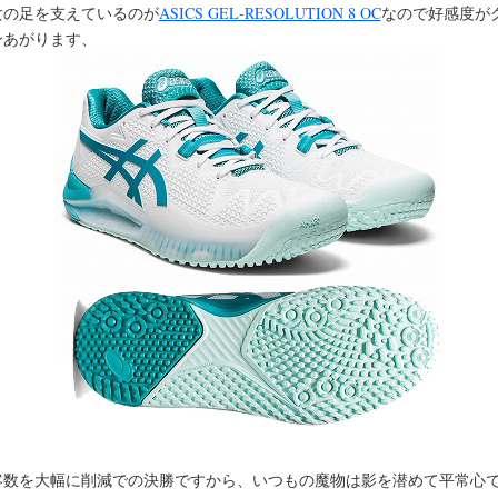
女の足を支えているのが
ASICS GEL-RESOLUTION 8 OC
なので好感度が
ンあがります、
客数を大幅に削減での決勝ですから、いつもの魔物は影を潜めて平常心