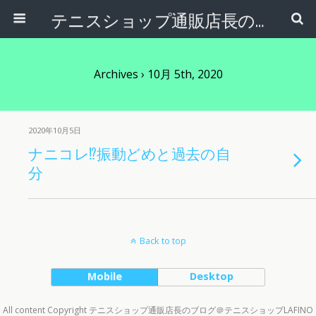
テニスショップ通販店長のブログ＠テニスショップLAFINO 西山克久
Archives › 10月 5th, 2020
2020年10月5日
ナニコレ⁉︎振動どめと過去の自
分
Back to top
Mobile
Desktop
All content Copyright テニスショップ通販店長のブログ＠テニスショップLAFINO