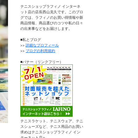
テニスショップラフィノ インターネ
ット店の店長西山克久です。このブロ
グでは、ラフィノのお買い得情報や新
商品情報、商品選びのコツや私の日々
の出来事などをお届けします。
■私とブログ
>>
詳細なプロフィール
>>
ブログの利用規約
■バナー（リンクフリー）
テニスラケット、テニスウェア、テニ
スシューズなど、テニス用品のお買い
求めはテニスショップラフィノ イン
ターネット店へ