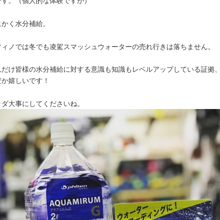
です。（個人的な体験ですが）
にかく水分補給。
フィノでは冬でも凌駕スマッシュウォーターの売れ行きは落ちません。
れだけ皆様の水分補給に対する意識も知識もレベルアップしている証拠
だか嬉しいです！
ラダ大事にしてくださいね。