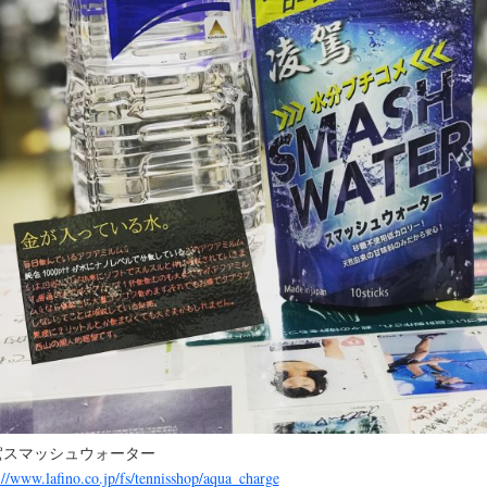
駕スマッシュウォーター
://www.lafino.co.jp/fs/tennisshop/aqua_charge