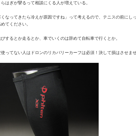
くらはぎが攣るって相談にくる人が増えている。
寒くなってきたら冷えが原因ですね」って考えるので、テニスの前にし
温めてください。
跳びするとか走るとか、車でいくのは辞めて自転車で行くとか。
だ使ってない人はドロンのリカバリーカーフは必須！決して損はさせま
。