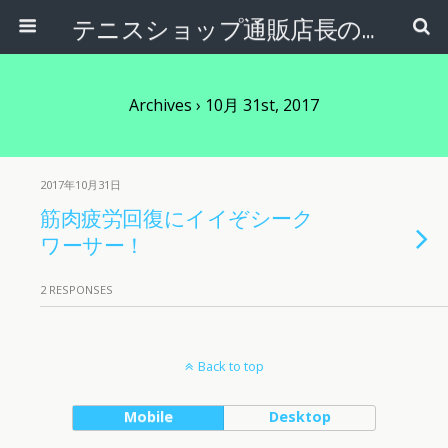
テニスショップ通販店長のブログ＠テニスショップLAFINO 西山克久
Archives › 10月 31st, 2017
2017年10月31日
筋肉疲労回復にイイぞシーク
ワーサー！
2 RESPONSES
Back to top
Mobile
Desktop