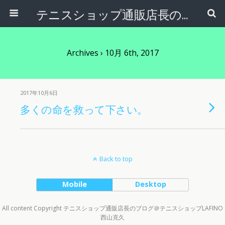
テニスショップ通販店長のブログ＠テニスショップLAFINO 西山克久
Archives › 10月 6th, 2017
2017年10月6日
多くの命を救って下さい。
Back to top
Mobile
Desktop
All content Copyright テニスショップ通販店長のブログ＠テニスショップLAFINO
西山克久