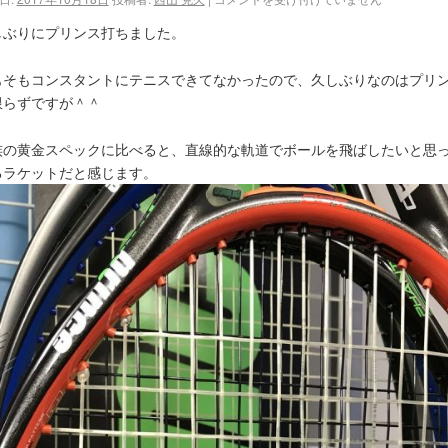
しぶりにプリンス打ちました。
もそもコンスタントにテニスできてなかったので、久しぶりなのはプリ
限らずですが＾＾
族の黄金スペックに比べると、直線的な軌道でボールを飛ばしたいと思
るラケットだと感じます。