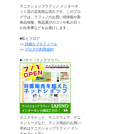
テニスショップラフィノ インターネ
ット店の店長西山克久です。このブロ
グでは、ラフィノのお買い得情報や新
商品情報、商品選びのコツや私の日々
の出来事などをお届けします。
■私とブログ
>>
詳細なプロフィール
>>
ブログの利用規約
■バナー（リンクフリー）
テニスラケット、テニスウェア、テニ
スシューズなど、テニス用品のお買い
求めはテニスショップラフィノ イン
ターネット店へ