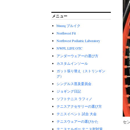
メニュー
blueeq ブルイク
Northwest Fit
Northwest Podiatric Laboratory
NWPL LIFE OTC
アンダーウェアーの選び方
カスタムインソール
ガット張り替え（ストリンギン
グ）
シングルス普及委員会
ジョギング日記
ソフトテニス ラフィノ
テニスアクセサリーの選び方
テニスイベント 試合 大会
テニスウェアーの選びかた
セ
テニスエルボー.テニス肘対策