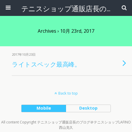
テニスショップ通販店長のブログ＠テニスショップLAFINO 西山克久
Archives › 10月 23rd, 2017
2017年10月23日
ライトスペック最高峰。
Back to top
Mobile
Desktop
All content Copyright テニスショップ通販店長のブログ＠テニスショップLAFINO
西山克久